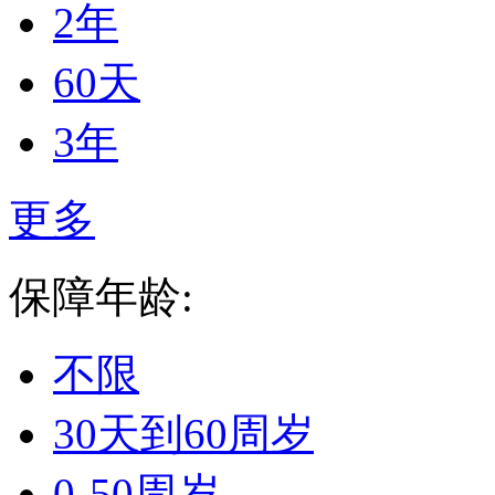
2年
60天
3年
更多
保障年龄:
不限
30天到60周岁
0-50周岁