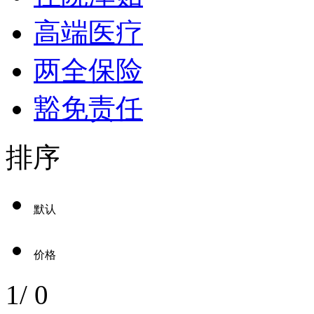
高端医疗
两全保险
豁免责任
排序
默认
价格
1
/
0