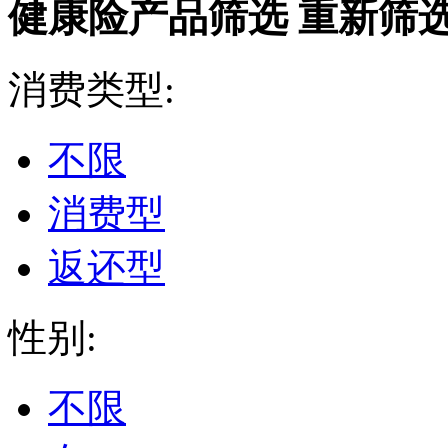
健康险产品筛选
重新筛
消费类型:
不限
消费型
返还型
性别:
不限