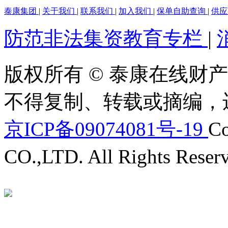
泰康集团
|
关于我们
|
联系我们
|
加入我们
|
保单自助查询
|
供
防范非法集资教育专栏
|
版权所有 © 泰康在线财产
不得复制、转载或摘编，
京ICP备09074081号-19
Co
CO.,LTD. All Rights Reser