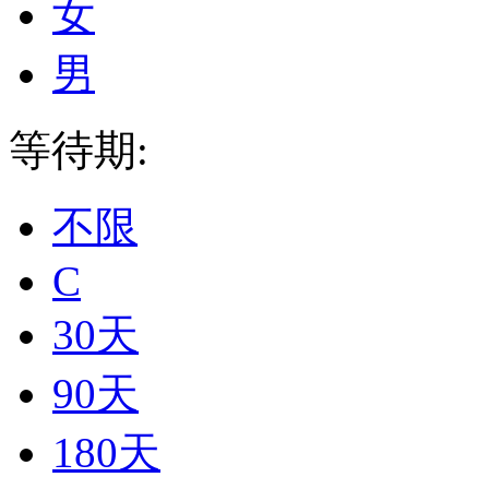
女
男
等待期:
不限
C
30天
90天
180天