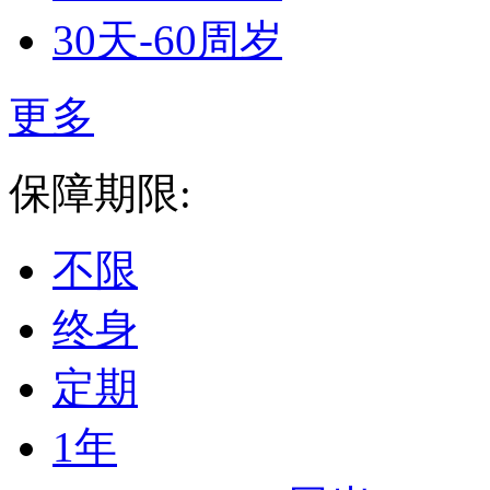
30天-60周岁
更多
保障期限:
不限
终身
定期
1年