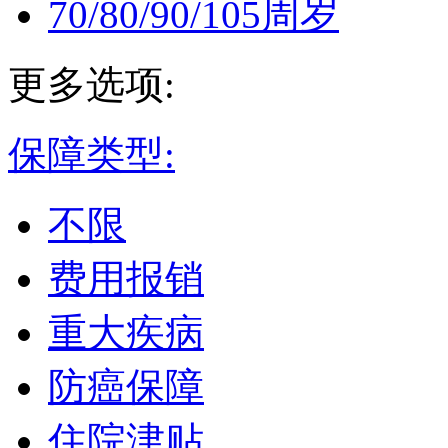
70/80/90/105周岁
更多选项:
保障类型:
不限
费用报销
重大疾病
防癌保障
住院津贴