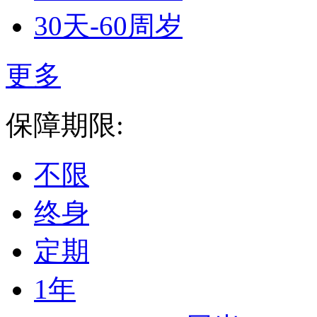
30天-60周岁
更多
保障期限:
不限
终身
定期
1年