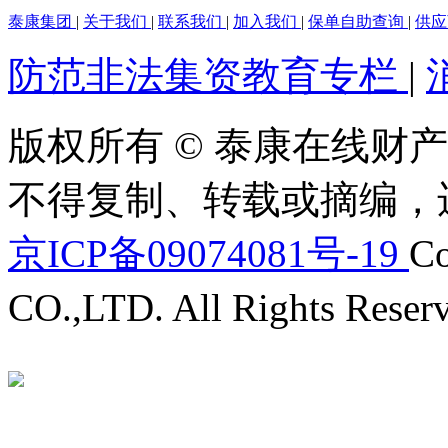
泰康集团
|
关于我们
|
联系我们
|
加入我们
|
保单自助查询
|
供
防范非法集资教育专栏
|
版权所有 © 泰康在线财产
不得复制、转载或摘编，
京ICP备09074081号-19
Co
CO.,LTD. All Rights Reser