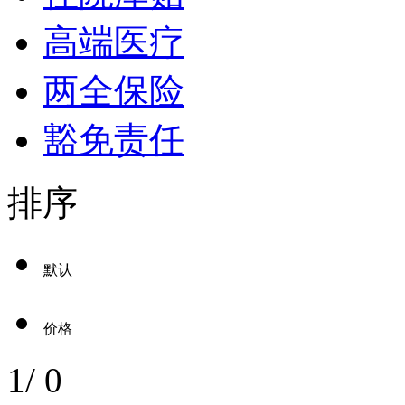
高端医疗
两全保险
豁免责任
排序
默认
价格
1
/
0