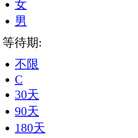
女
男
等待期:
不限
C
30天
90天
180天