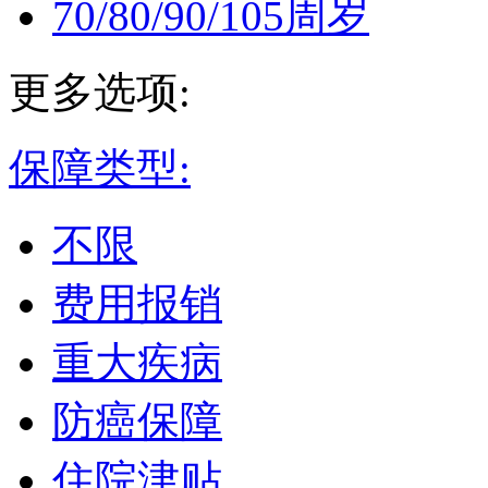
70/80/90/105周岁
更多选项:
保障类型:
不限
费用报销
重大疾病
防癌保障
住院津贴