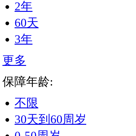
2年
60天
3年
更多
保障年龄:
不限
30天到60周岁
0-50周岁