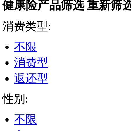
健康险产品筛选
重新筛
消费类型:
不限
消费型
返还型
性别:
不限