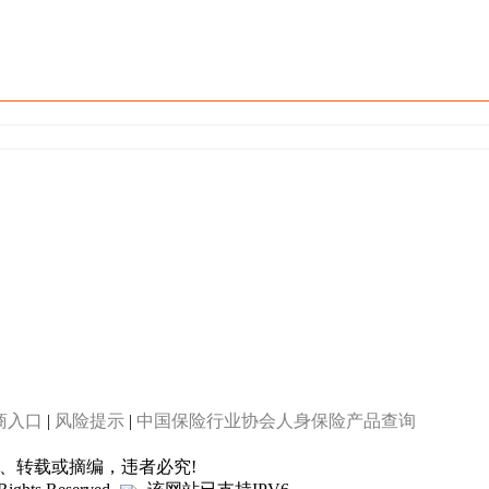
商入口
|
风险提示
|
中国保险行业协会人身保险产品查询
制、转载或摘编，违者必究!