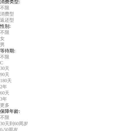
消费类型:
不限
消费型
返还型
性别:
不限
女
男
等待期:
不限
C
30天
90天
180天
2年
60天
3年
更多
保障年龄:
不限
30天到60周岁
0-50周岁