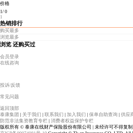
价格
1
/
0
1
热销排行
购买最多
浏览最多
浏览
还购买过
会员登录
在线咨询
投诉/反馈
常见问题
返回顶部
泰康集团
|
关于我们
|
联系我们
|
加入我们
|
保单自助查询
|
供应
防范非法集资教育专栏
|
消费者权益保护专栏
版权所有 © 泰康在线财产保险股份有限公司 | 未经许可不得复