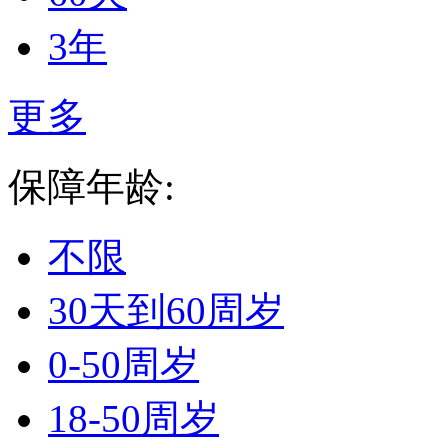
3年
更多
保障年龄:
不限
30天到60周岁
0-50周岁
18-50周岁