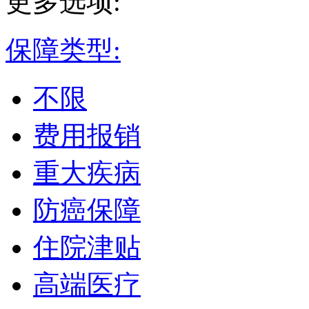
更多选项:
保障类型:
不限
费用报销
重大疾病
防癌保障
住院津贴
高端医疗