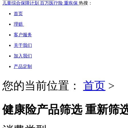
儿童综合保障计划
百万医疗险
重疾保
热搜：
首页
理赔
客户服务
关于我们
加入我们
产品定制
您的当前位置：
首页
>
健康险产品筛选
重新筛