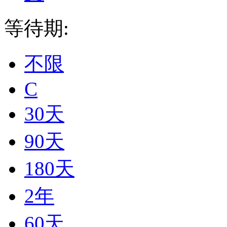
等待期:
不限
C
30天
90天
180天
2年
60天