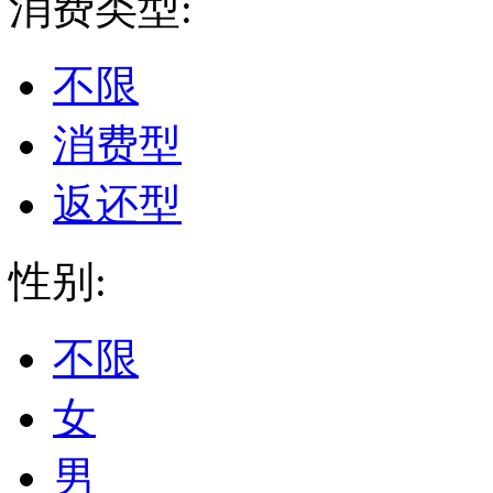
消费类型:
不限
消费型
返还型
性别:
不限
女
男