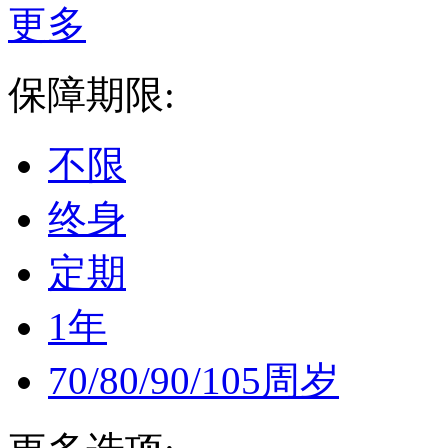
更多
保障期限:
不限
终身
定期
1年
70/80/90/105周岁