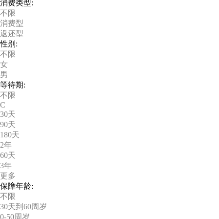
消费类型:
不限
消费型
返还型
性别:
不限
女
男
等待期:
不限
C
30天
90天
180天
2年
60天
3年
更多
保障年龄:
不限
30天到60周岁
0-50周岁