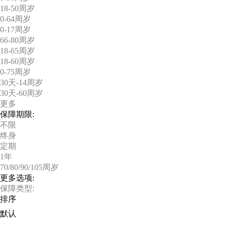
18-50周岁
0-64周岁
0-17周岁
66-80周岁
18-65周岁
18-60周岁
0-75周岁
30天-14周岁
30天-60周岁
更多
保障期限:
不限
终身
定期
1年
70/80/90/105周岁
更多选项:
保障类型:
排序
默认