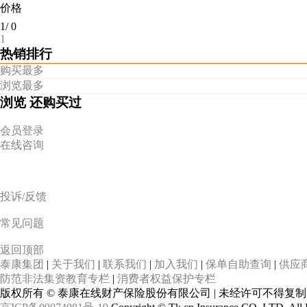
价格
1
/
0
1
热销排行
购买最多
浏览最多
浏览
还购买过
会员登录
在线咨询
投诉/反馈
常见问题
返回顶部
泰康集团
|
关于我们
|
联系我们
|
加入我们
|
保单自助查询
|
供应
防范非法集资教育专栏
|
消费者权益保护专栏
版权所有 © 泰康在线财产保险股份有限公司 | 未经许可不得复