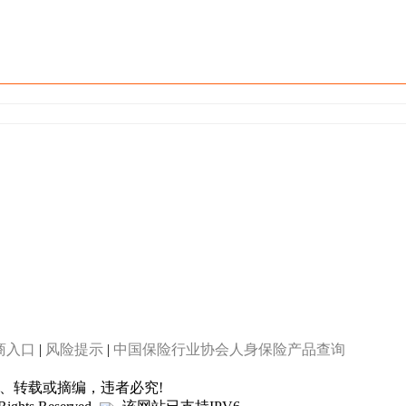
商入口
|
风险提示
|
中国保险行业协会人身保险产品查询
制、转载或摘编，违者必究!