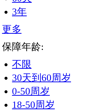
3年
更多
保障年龄:
不限
30天到60周岁
0-50周岁
18-50周岁