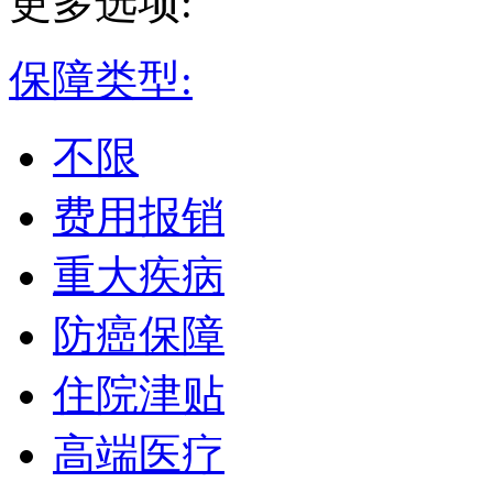
更多选项:
保障类型:
不限
费用报销
重大疾病
防癌保障
住院津贴
高端医疗