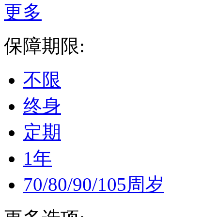
更多
保障期限:
不限
终身
定期
1年
70/80/90/105周岁