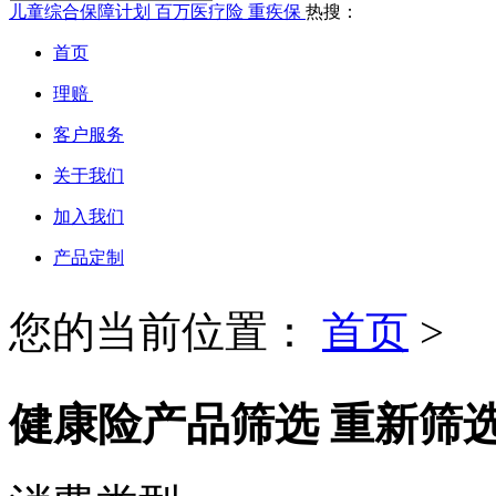
儿童综合保障计划
百万医疗险
重疾保
热搜：
首页
理赔
客户服务
关于我们
加入我们
产品定制
您的当前位置：
首页
>
健康险产品筛选
重新筛