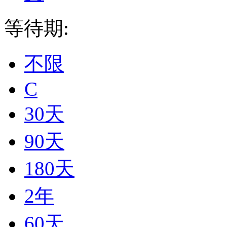
等待期:
不限
C
30天
90天
180天
2年
60天