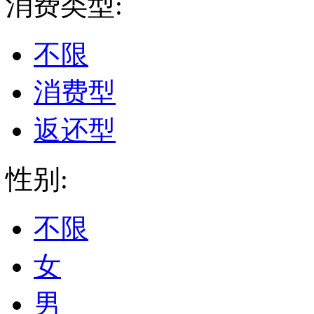
消费类型:
不限
消费型
返还型
性别:
不限
女
男