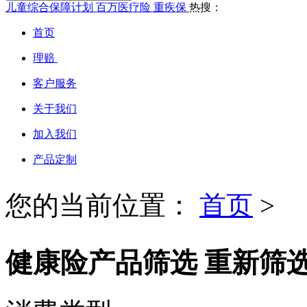
儿童综合保障计划
百万医疗险
重疾保
热搜：
首页
理赔
客户服务
关于我们
加入我们
产品定制
您的当前位置：
首页
>
健康险产品筛选
重新筛