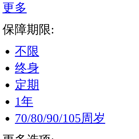
更多
保障期限:
不限
终身
定期
1年
70/80/90/105周岁