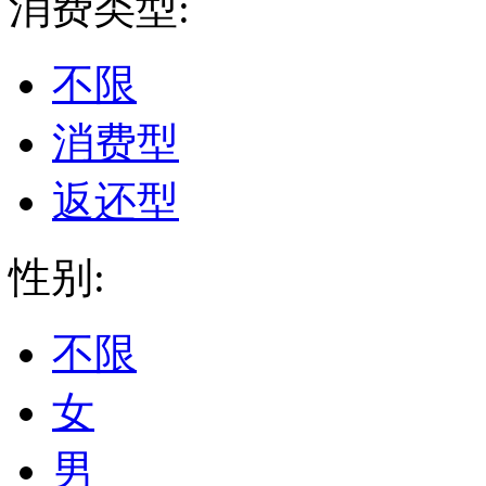
消费类型:
不限
消费型
返还型
性别:
不限
女
男