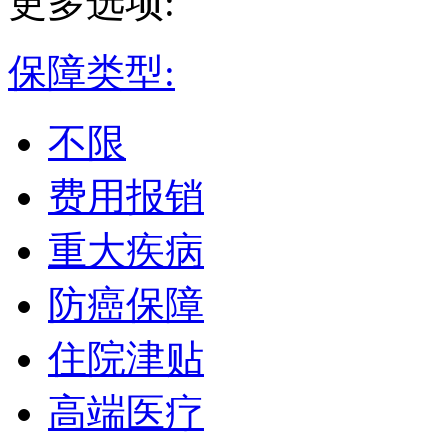
更多选项:
保障类型:
不限
费用报销
重大疾病
防癌保障
住院津贴
高端医疗