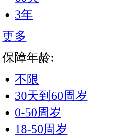
3年
更多
保障年龄:
不限
30天到60周岁
0-50周岁
18-50周岁