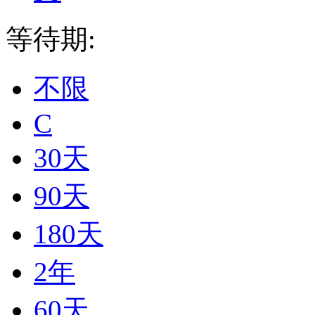
等待期:
不限
C
30天
90天
180天
2年
60天