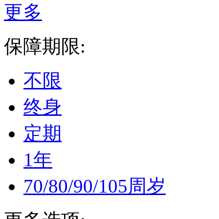
更多
保障期限:
不限
终身
定期
1年
70/80/90/105周岁