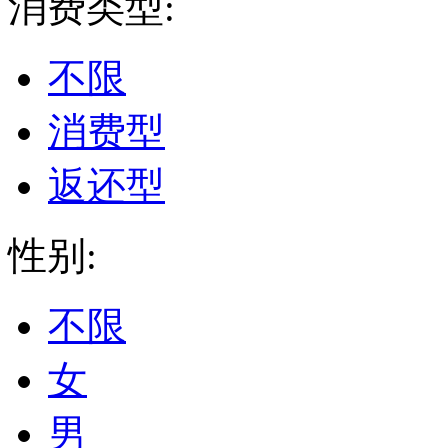
消费类型:
不限
消费型
返还型
性别:
不限
女
男