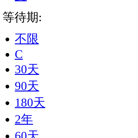
等待期:
不限
C
30天
90天
180天
2年
60天