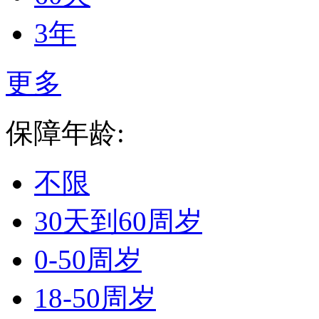
3年
更多
保障年龄:
不限
30天到60周岁
0-50周岁
18-50周岁