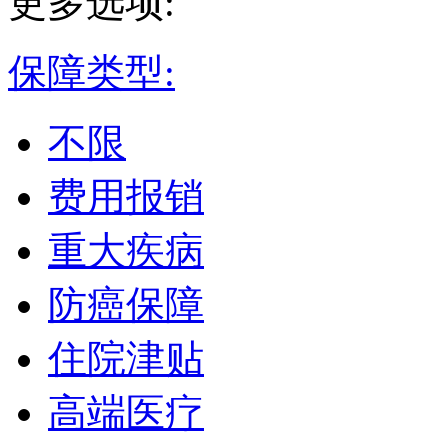
更多选项:
保障类型:
不限
费用报销
重大疾病
防癌保障
住院津贴
高端医疗