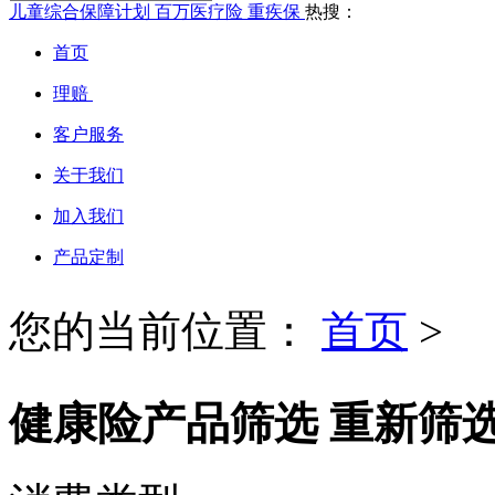
儿童综合保障计划
百万医疗险
重疾保
热搜：
首页
理赔
客户服务
关于我们
加入我们
产品定制
您的当前位置：
首页
>
健康险产品筛选
重新筛