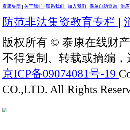
泰康集团
|
关于我们
|
联系我们
|
加入我们
|
保单自助查询
|
供
防范非法集资教育专栏
|
版权所有 © 泰康在线财产
不得复制、转载或摘编，
京ICP备09074081号-19
Co
CO.,LTD. All Rights Reser