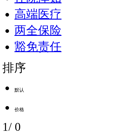
高端医疗
两全保险
豁免责任
排序
默认
价格
1
/
0