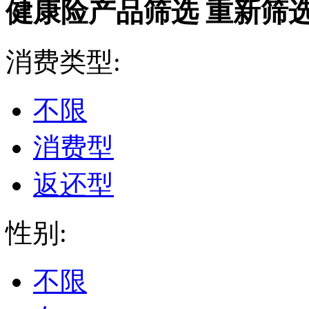
健康险产品筛选
重新筛
消费类型:
不限
消费型
返还型
性别:
不限