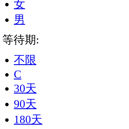
女
男
等待期:
不限
C
30天
90天
180天