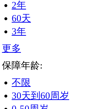
2年
60天
3年
更多
保障年龄:
不限
30天到60周岁
0-50周岁