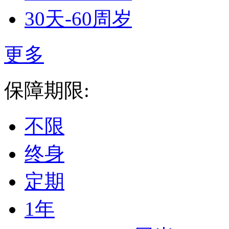
30天-60周岁
更多
保障期限:
不限
终身
定期
1年