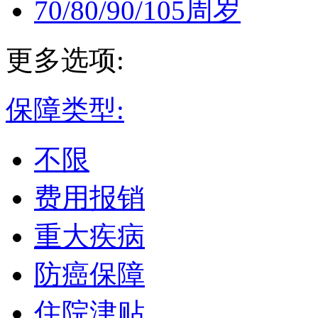
70/80/90/105周岁
更多选项:
保障类型:
不限
费用报销
重大疾病
防癌保障
住院津贴