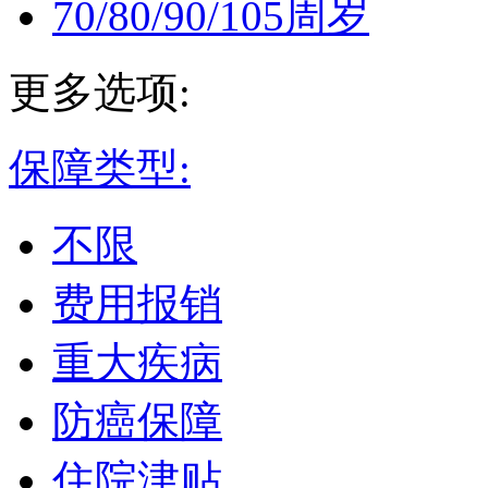
70/80/90/105周岁
更多选项:
保障类型:
不限
费用报销
重大疾病
防癌保障
住院津贴