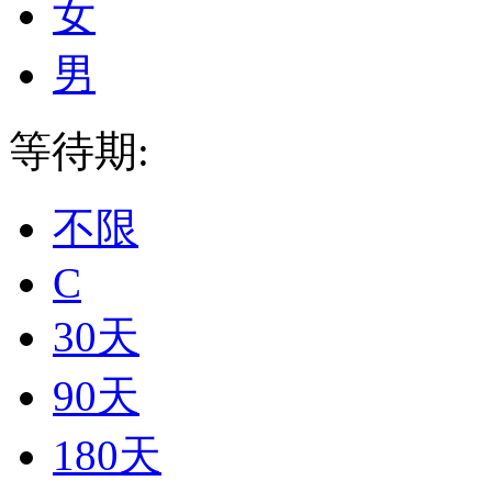
女
男
等待期:
不限
C
30天
90天
180天