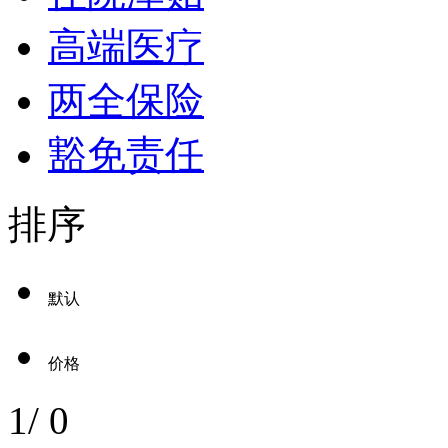
高端医疗
两全保险
豁免责任
排序
默认
价格
1
/
0