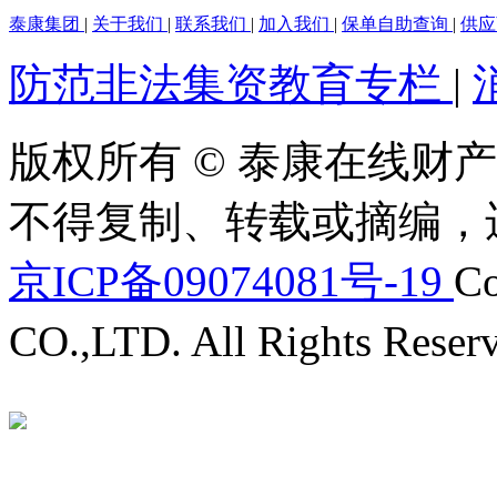
泰康集团
|
关于我们
|
联系我们
|
加入我们
|
保单自助查询
|
供
防范非法集资教育专栏
|
版权所有 © 泰康在线财产
不得复制、转载或摘编，
京ICP备09074081号-19
Co
CO.,LTD. All Rights Reser