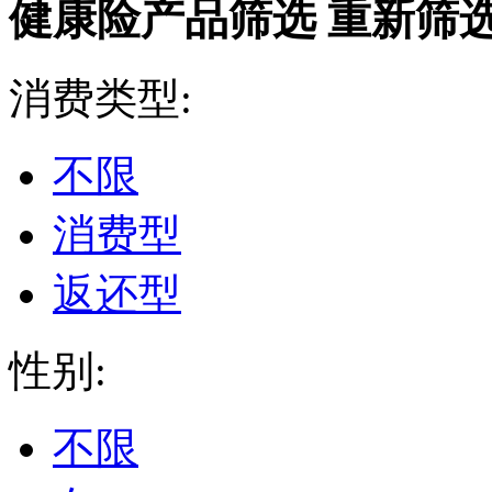
健康险产品筛选
重新筛
消费类型:
不限
消费型
返还型
性别:
不限