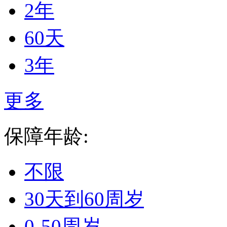
2年
60天
3年
更多
保障年龄:
不限
30天到60周岁
0-50周岁