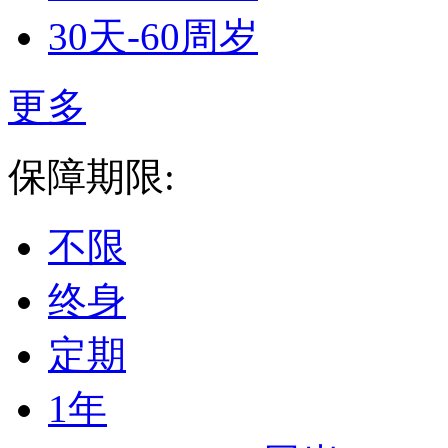
30天-60周岁
更多
保障期限:
不限
终身
定期
1年