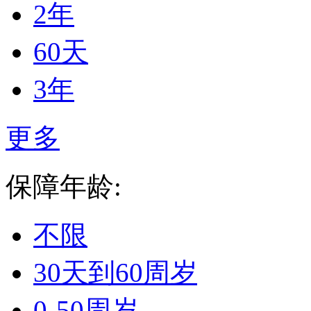
2年
60天
3年
更多
保障年龄:
不限
30天到60周岁
0-50周岁