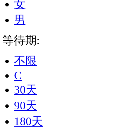
女
男
等待期:
不限
C
30天
90天
180天