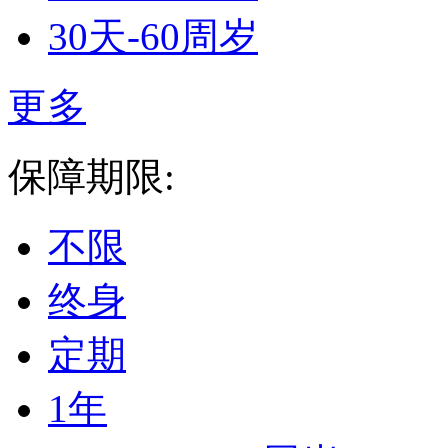
30天-60周岁
更多
保障期限:
不限
终身
定期
1年