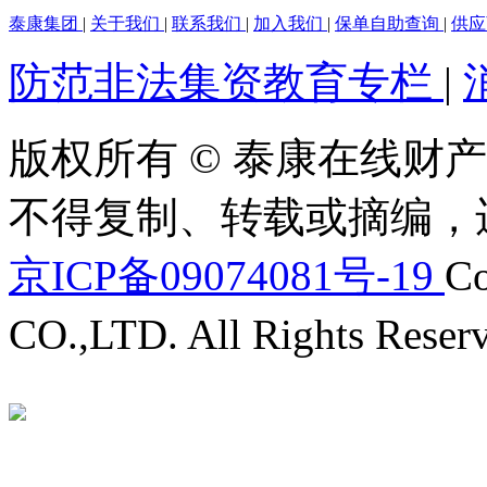
泰康集团
|
关于我们
|
联系我们
|
加入我们
|
保单自助查询
|
供
防范非法集资教育专栏
|
版权所有 © 泰康在线财产
不得复制、转载或摘编，
京ICP备09074081号-19
Co
CO.,LTD. All Rights Reser