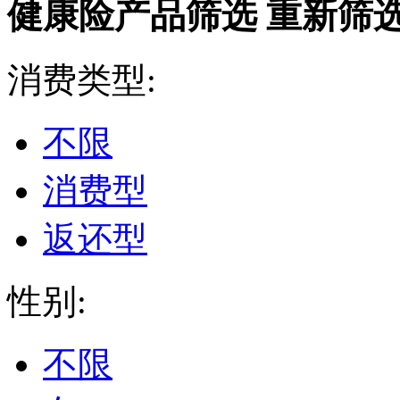
健康险产品筛选
重新筛
消费类型:
不限
消费型
返还型
性别:
不限