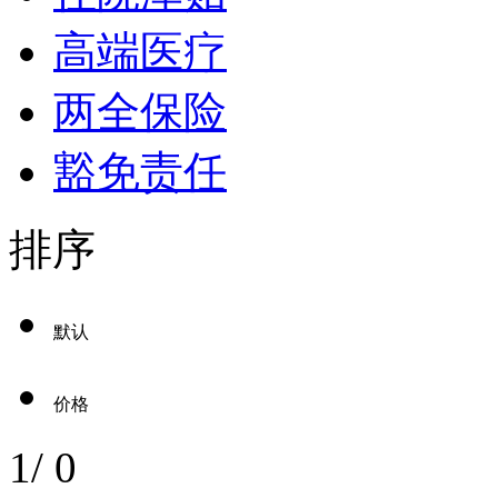
高端医疗
两全保险
豁免责任
排序
默认
价格
1
/
0