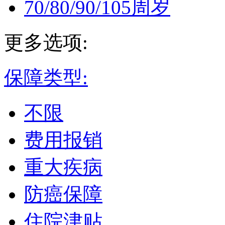
70/80/90/105周岁
更多选项:
保障类型:
不限
费用报销
重大疾病
防癌保障
住院津贴