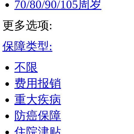
70/80/90/105周岁
更多选项:
保障类型:
不限
费用报销
重大疾病
防癌保障
住院津贴