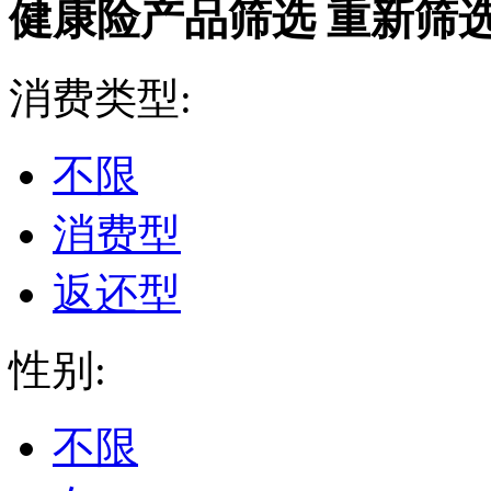
健康险产品筛选
重新筛
消费类型:
不限
消费型
返还型
性别:
不限