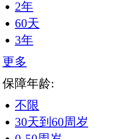
2年
60天
3年
更多
保障年龄:
不限
30天到60周岁
0-50周岁