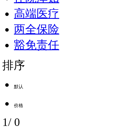
高端医疗
两全保险
豁免责任
排序
默认
价格
1
/
0