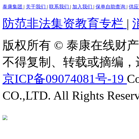
泰康集团
|
关于我们
|
联系我们
|
加入我们
|
保单自助查询
|
供
防范非法集资教育专栏
|
版权所有 © 泰康在线财产
不得复制、转载或摘编，
京ICP备09074081号-19
Co
CO.,LTD. All Rights Reser