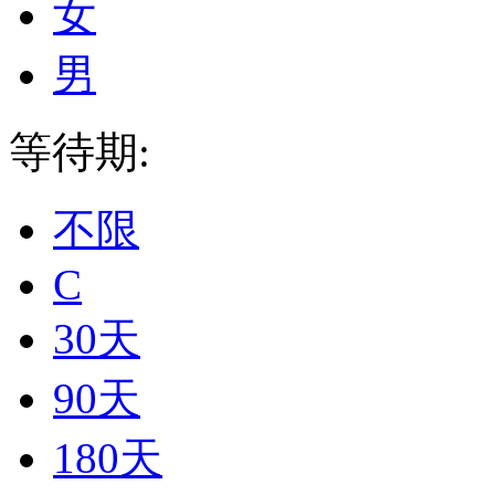
女
男
等待期:
不限
C
30天
90天
180天