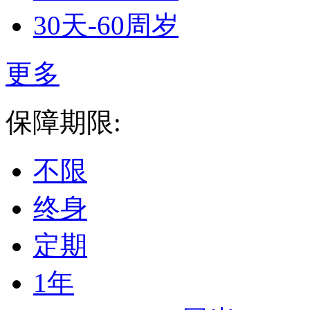
30天-60周岁
更多
保障期限:
不限
终身
定期
1年