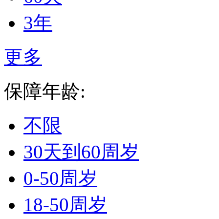
3年
更多
保障年龄:
不限
30天到60周岁
0-50周岁
18-50周岁