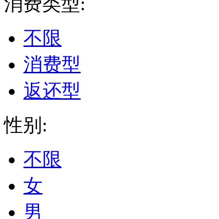
消费类型:
不限
消费型
返还型
性别:
不限
女
男