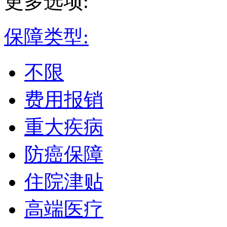
更多选项:
保障类型:
不限
费用报销
重大疾病
防癌保障
住院津贴
高端医疗