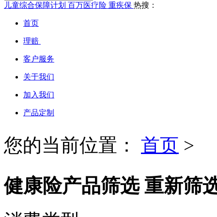
儿童综合保障计划
百万医疗险
重疾保
热搜：
首页
理赔
客户服务
关于我们
加入我们
产品定制
您的当前位置：
首页
>
健康险产品筛选
重新筛