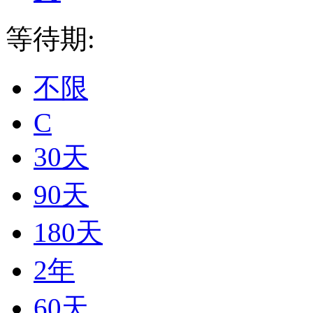
等待期:
不限
C
30天
90天
180天
2年
60天