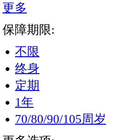
更多
保障期限:
不限
终身
定期
1年
70/80/90/105周岁