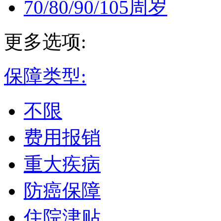
70/80/90/105周岁
更多选项:
保障类型:
不限
费用报销
重大疾病
防癌保障
住院津贴