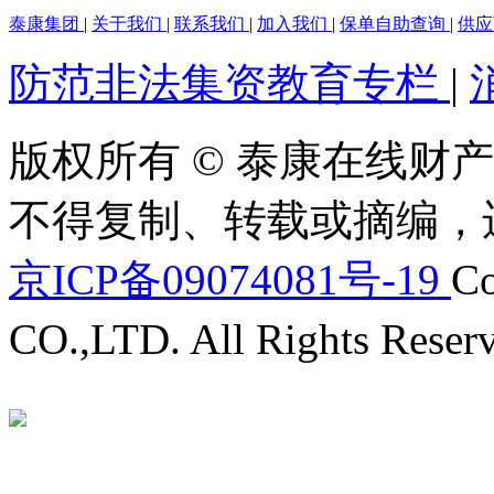
泰康集团
|
关于我们
|
联系我们
|
加入我们
|
保单自助查询
|
供
防范非法集资教育专栏
|
版权所有 © 泰康在线财产
不得复制、转载或摘编，
京ICP备09074081号-19
Co
CO.,LTD. All Rights Reser