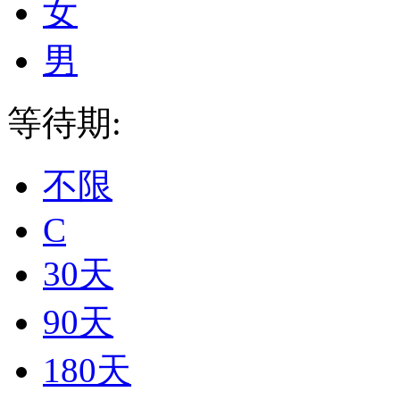
女
男
等待期:
不限
C
30天
90天
180天