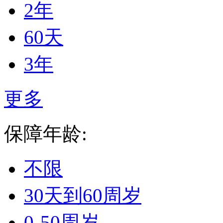
2年
60天
3年
更多
保障年龄:
不限
30天到60周岁
0-50周岁