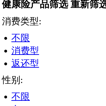
健康险产品筛选
重新筛
消费类型:
不限
消费型
返还型
性别:
不限