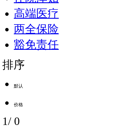
高端医疗
两全保险
豁免责任
排序
默认
价格
1
/
0