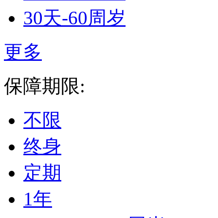
30天-60周岁
更多
保障期限:
不限
终身
定期
1年