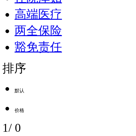
高端医疗
两全保险
豁免责任
排序
默认
价格
1
/
0