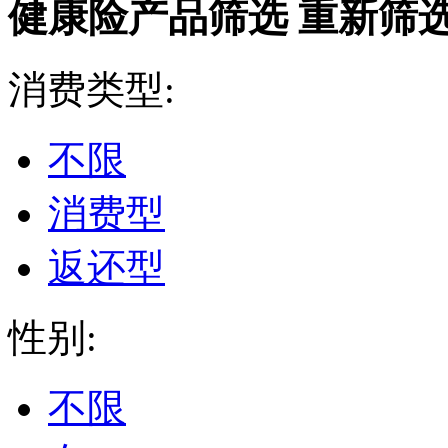
健康险产品筛选
重新筛
消费类型:
不限
消费型
返还型
性别:
不限