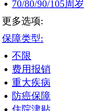
70/80/90/105周岁
更多选项:
保障类型:
不限
费用报销
重大疾病
防癌保障
住院津贴