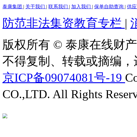
泰康集团
|
关于我们
|
联系我们
|
加入我们
|
保单自助查询
|
供
防范非法集资教育专栏
|
版权所有 © 泰康在线财产
不得复制、转载或摘编，
京ICP备09074081号-19
Co
CO.,LTD. All Rights Reser