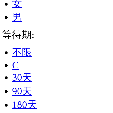
女
男
等待期:
不限
C
30天
90天
180天