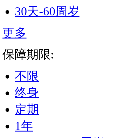
30天-60周岁
更多
保障期限:
不限
终身
定期
1年