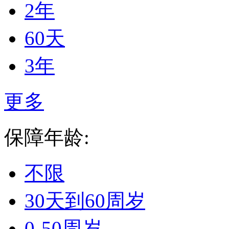
2年
60天
3年
更多
保障年龄:
不限
30天到60周岁
0-50周岁