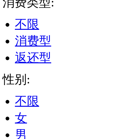
消费类型:
不限
消费型
返还型
性别:
不限
女
男