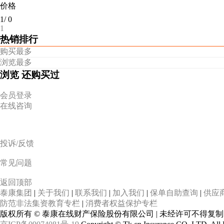
价格
1
/
0
1
热销排行
购买最多
浏览最多
浏览
还购买过
会员登录
在线咨询
投诉/反馈
常见问题
返回顶部
泰康集团
|
关于我们
|
联系我们
|
加入我们
|
保单自助查询
|
供应
防范非法集资教育专栏
|
消费者权益保护专栏
版权所有 © 泰康在线财产保险股份有限公司 | 未经许可不得复