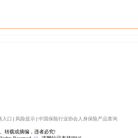
商入口
|
风险提示
|
中国保险行业协会人身保险产品查询
制、转载或摘编，违者必究!