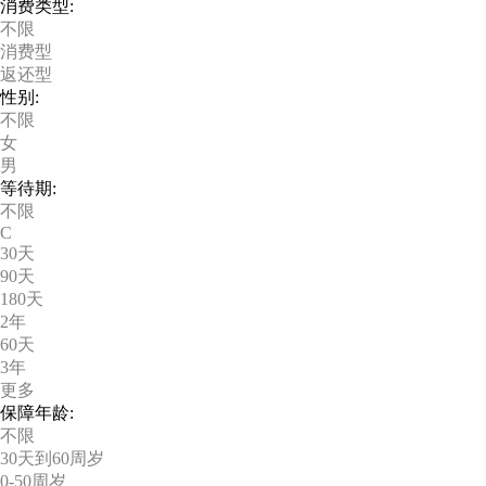
消费类型:
不限
消费型
返还型
性别:
不限
女
男
等待期:
不限
C
30天
90天
180天
2年
60天
3年
更多
保障年龄:
不限
30天到60周岁
0-50周岁