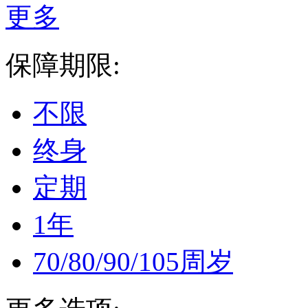
更多
保障期限:
不限
终身
定期
1年
70/80/90/105周岁