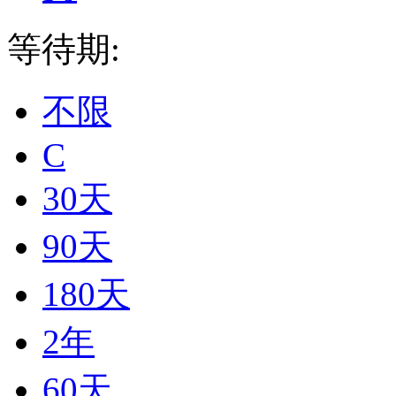
等待期:
不限
C
30天
90天
180天
2年
60天