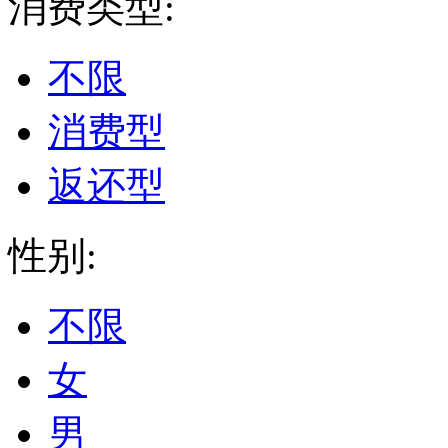
消费类型:
不限
消费型
返还型
性别:
不限
女
男