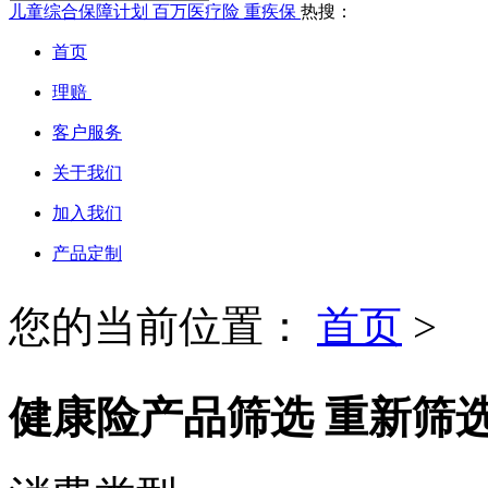
儿童综合保障计划
百万医疗险
重疾保
热搜：
首页
理赔
客户服务
关于我们
加入我们
产品定制
您的当前位置：
首页
>
健康险产品筛选
重新筛