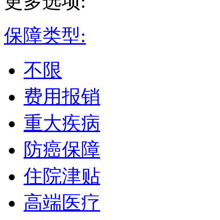
更多选项:
保障类型:
不限
费用报销
重大疾病
防癌保障
住院津贴
高端医疗