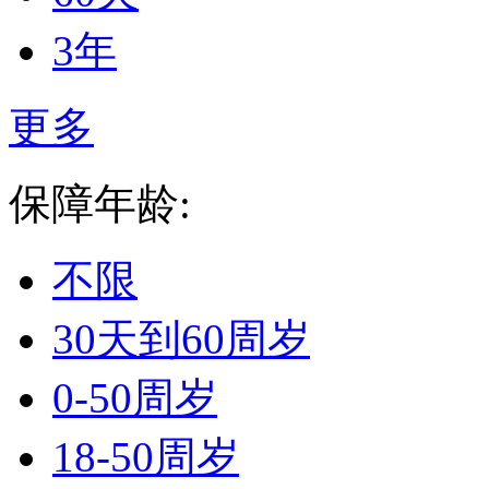
3年
更多
保障年龄:
不限
30天到60周岁
0-50周岁
18-50周岁