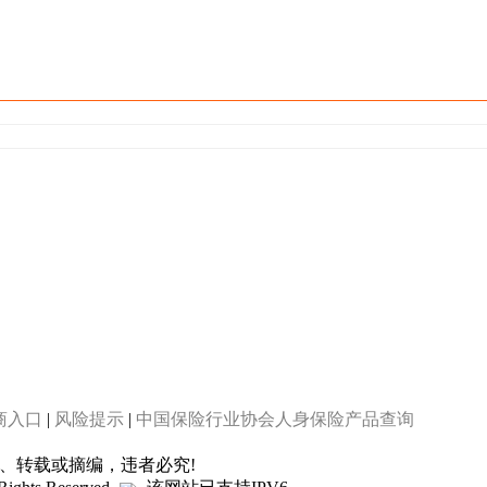
商入口
|
风险提示
|
中国保险行业协会人身保险产品查询
制、转载或摘编，违者必究!