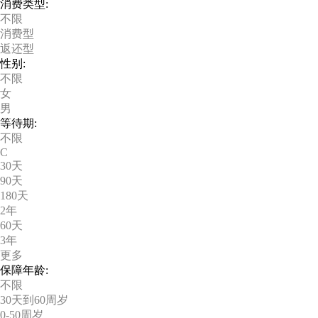
消费类型:
不限
消费型
返还型
性别:
不限
女
男
等待期:
不限
C
30天
90天
180天
2年
60天
3年
更多
保障年龄:
不限
30天到60周岁
0-50周岁