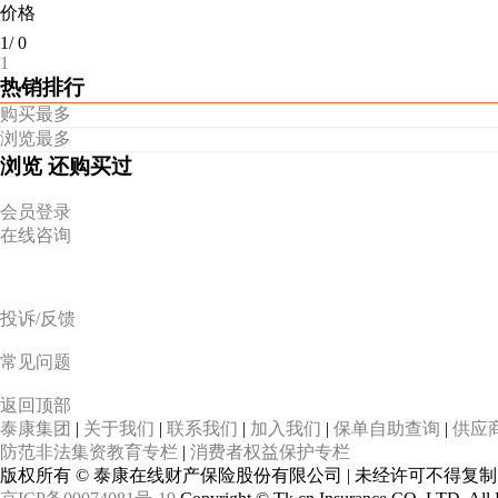
价格
1
/
0
1
热销排行
购买最多
浏览最多
浏览
还购买过
会员登录
在线咨询
投诉/反馈
常见问题
返回顶部
泰康集团
|
关于我们
|
联系我们
|
加入我们
|
保单自助查询
|
供应
防范非法集资教育专栏
|
消费者权益保护专栏
版权所有 © 泰康在线财产保险股份有限公司 | 未经许可不得复