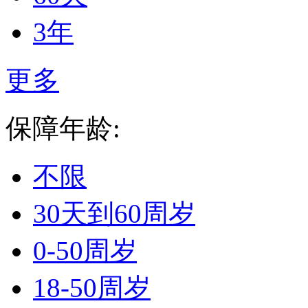
3年
更多
保障年龄:
不限
30天到60周岁
0-50周岁
18-50周岁