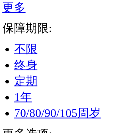
更多
保障期限:
不限
终身
定期
1年
70/80/90/105周岁