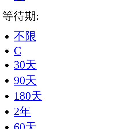
等待期:
不限
C
30天
90天
180天
2年
60天