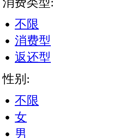
消费类型:
不限
消费型
返还型
性别:
不限
女
男