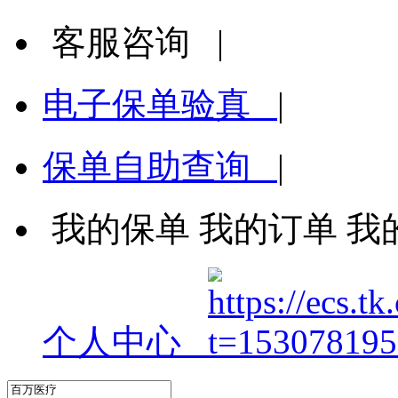
客服咨询
|
电子保单验真
|
保单自助查询
|
我的保单
我的订单
我
个人中心