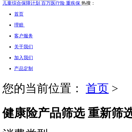
儿童综合保障计划
百万医疗险
重疾保
热搜：
首页
理赔
客户服务
关于我们
加入我们
产品定制
您的当前位置：
首页
>
健康险产品筛选
重新筛