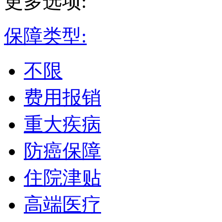
更多选项:
保障类型:
不限
费用报销
重大疾病
防癌保障
住院津贴
高端医疗