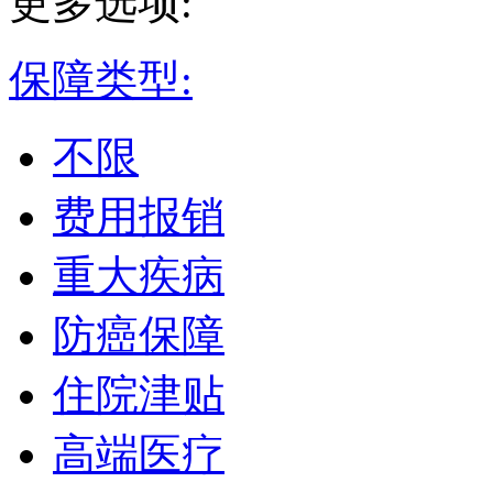
更多选项:
保障类型:
不限
费用报销
重大疾病
防癌保障
住院津贴
高端医疗