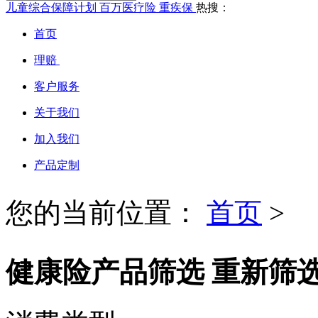
儿童综合保障计划
百万医疗险
重疾保
热搜：
首页
理赔
客户服务
关于我们
加入我们
产品定制
您的当前位置：
首页
>
健康险产品筛选
重新筛