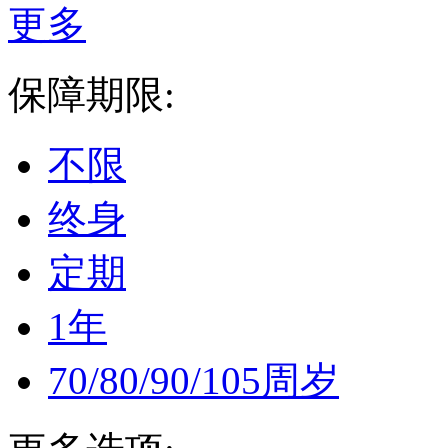
更多
保障期限:
不限
终身
定期
1年
70/80/90/105周岁