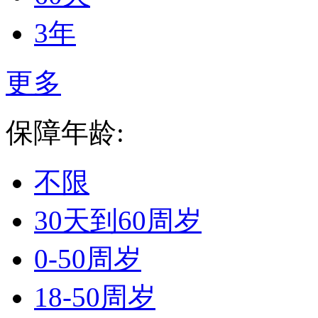
3年
更多
保障年龄:
不限
30天到60周岁
0-50周岁
18-50周岁