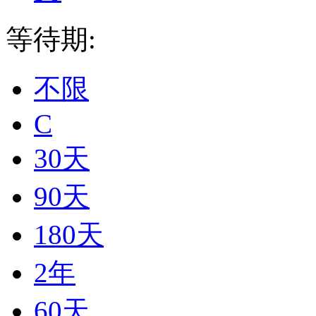
等待期:
不限
C
30天
90天
180天
2年
60天