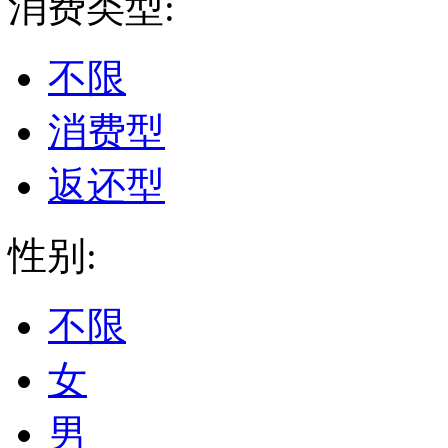
消费类型:
不限
消费型
返还型
性别:
不限
女
男