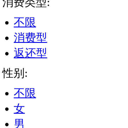
消费类型:
不限
消费型
返还型
性别:
不限
女
男