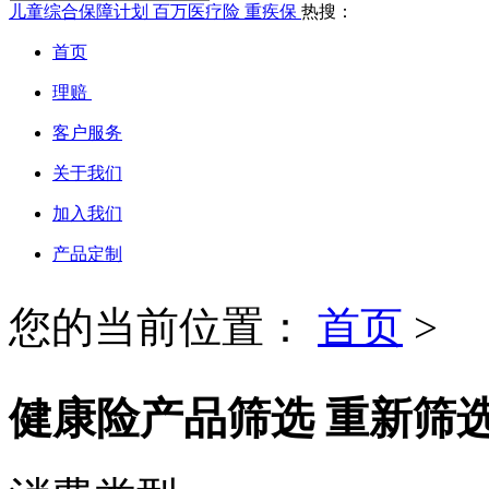
儿童综合保障计划
百万医疗险
重疾保
热搜：
首页
理赔
客户服务
关于我们
加入我们
产品定制
您的当前位置：
首页
>
健康险产品筛选
重新筛