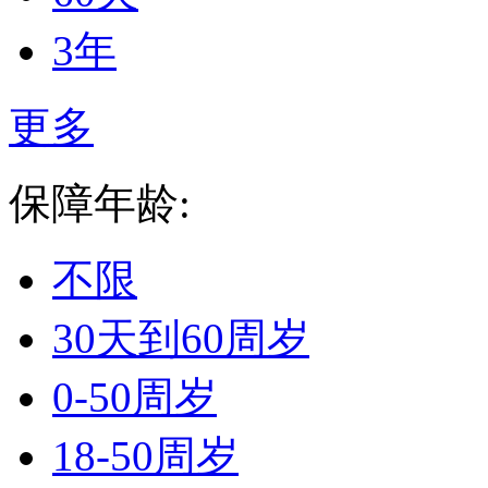
3年
更多
保障年龄:
不限
30天到60周岁
0-50周岁
18-50周岁