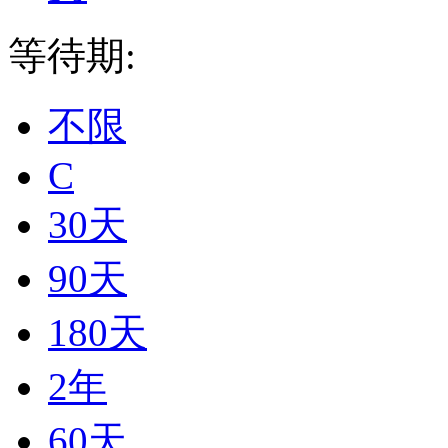
等待期:
不限
C
30天
90天
180天
2年
60天