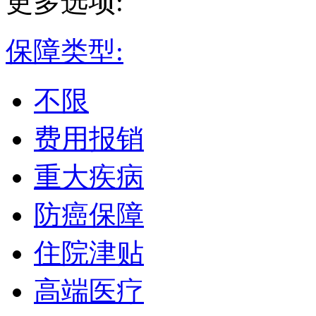
更多选项:
保障类型:
不限
费用报销
重大疾病
防癌保障
住院津贴
高端医疗