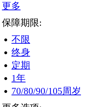
更多
保障期限:
不限
终身
定期
1年
70/80/90/105周岁