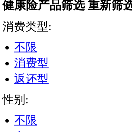
健康险产品筛选
重新筛
消费类型:
不限
消费型
返还型
性别:
不限