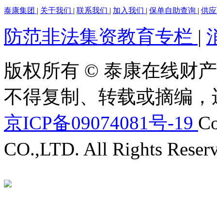
泰康集团
|
关于我们
|
联系我们
|
加入我们
|
保单自助查询
|
供
防范非法集资教育专栏
|
版权所有 © 泰康在线财产
不得复制、转载或摘编，
京ICP备09074081号-19
Co
CO.,LTD. All Rights Reser