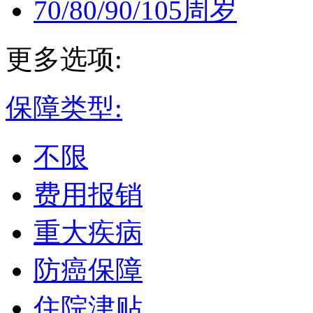
70/80/90/105周岁
更多选项:
保障类型:
不限
费用报销
重大疾病
防癌保障
住院津贴