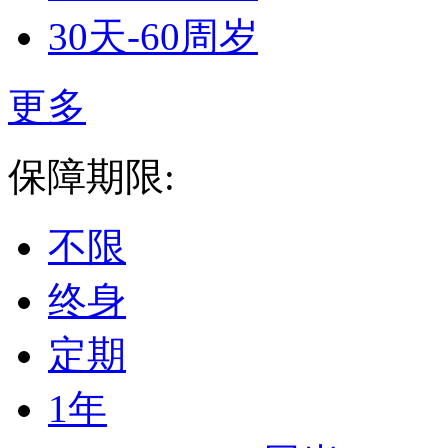
30天-60周岁
更多
保障期限:
不限
终身
定期
1年