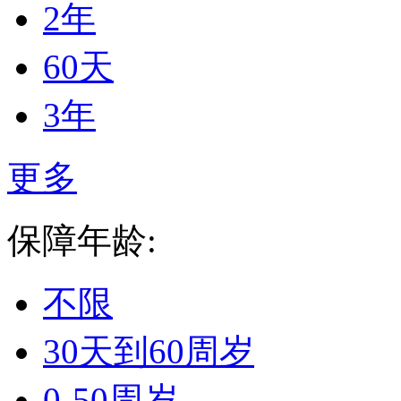
2年
60天
3年
更多
保障年龄:
不限
30天到60周岁
0-50周岁