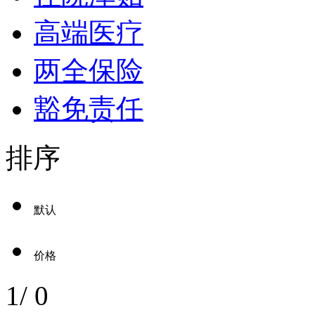
高端医疗
两全保险
豁免责任
排序
默认
价格
1
/
0