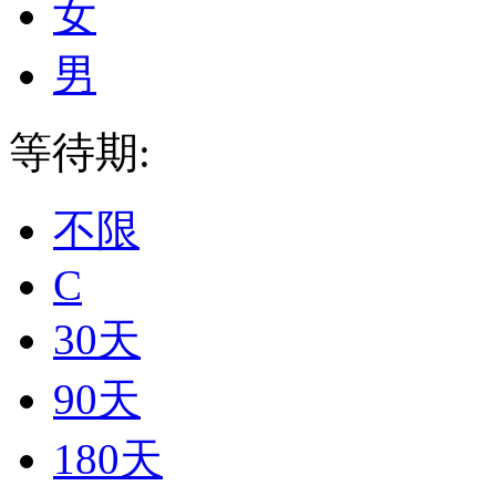
女
男
等待期:
不限
C
30天
90天
180天