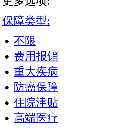
更多选项:
保障类型:
不限
费用报销
重大疾病
防癌保障
住院津贴
高端医疗