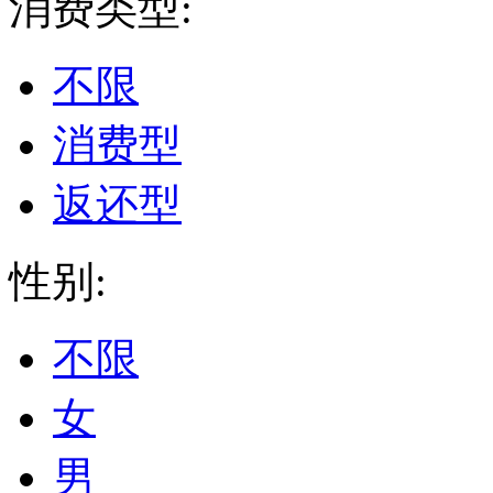
消费类型:
不限
消费型
返还型
性别:
不限
女
男