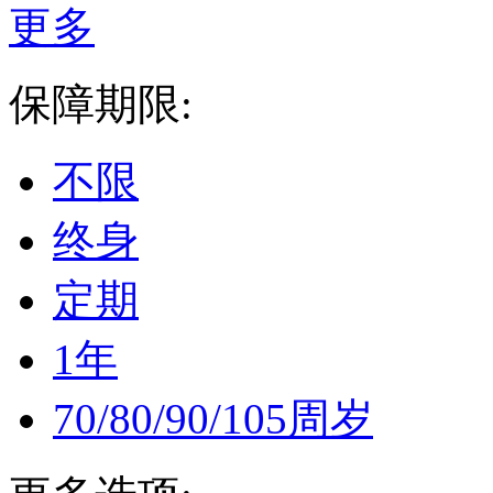
更多
保障期限:
不限
终身
定期
1年
70/80/90/105周岁