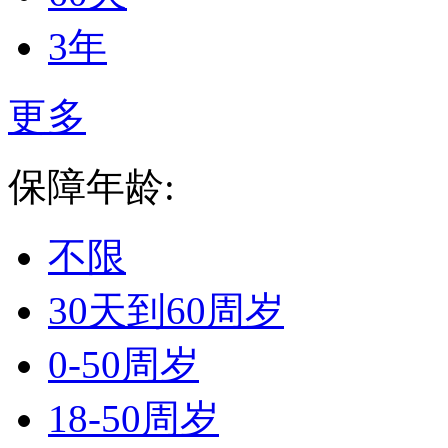
3年
更多
保障年龄:
不限
30天到60周岁
0-50周岁
18-50周岁