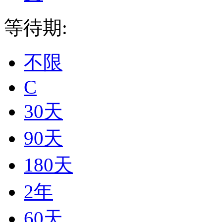
等待期:
不限
C
30天
90天
180天
2年
60天