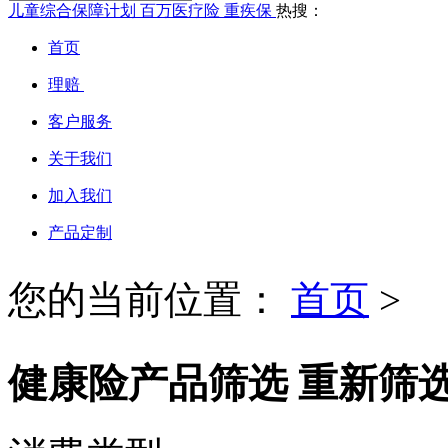
儿童综合保障计划
百万医疗险
重疾保
热搜：
首页
理赔
客户服务
关于我们
加入我们
产品定制
您的当前位置：
首页
>
健康险产品筛选
重新筛