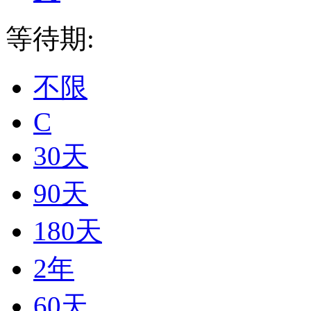
等待期:
不限
C
30天
90天
180天
2年
60天