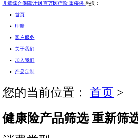
儿童综合保障计划
百万医疗险
重疾保
热搜：
首页
理赔
客户服务
关于我们
加入我们
产品定制
您的当前位置：
首页
>
健康险产品筛选
重新筛