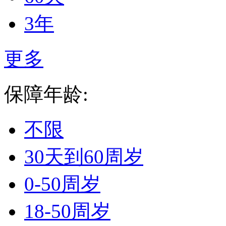
3年
更多
保障年龄:
不限
30天到60周岁
0-50周岁
18-50周岁