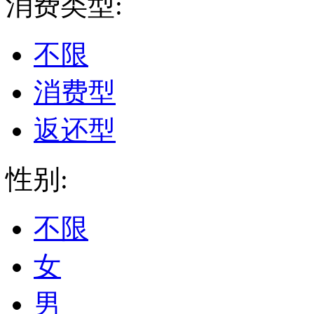
消费类型:
不限
消费型
返还型
性别:
不限
女
男