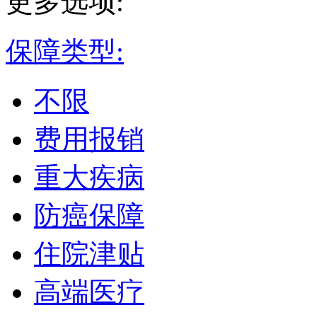
更多选项:
保障类型:
不限
费用报销
重大疾病
防癌保障
住院津贴
高端医疗