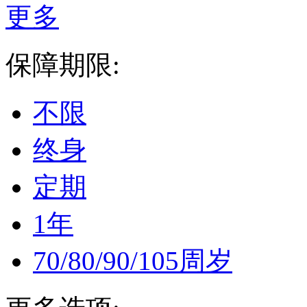
更多
保障期限:
不限
终身
定期
1年
70/80/90/105周岁