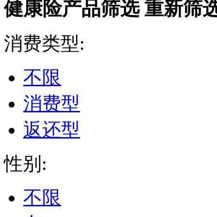
健康险产品筛选
重新筛
消费类型:
不限
消费型
返还型
性别:
不限