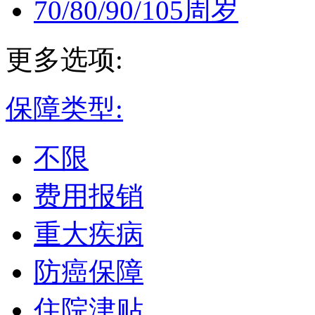
70/80/90/105周岁
更多选项:
保障类型:
不限
费用报销
重大疾病
防癌保障
住院津贴