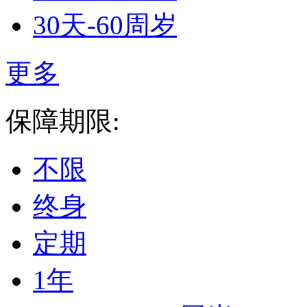
30天-60周岁
更多
保障期限:
不限
终身
定期
1年