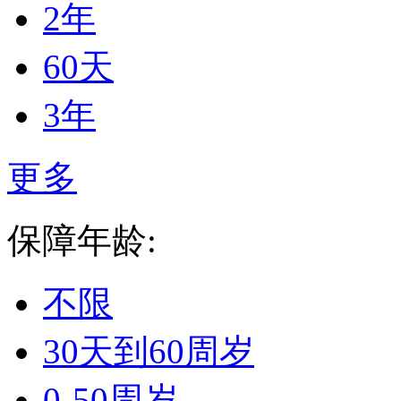
2年
60天
3年
更多
保障年龄:
不限
30天到60周岁
0-50周岁