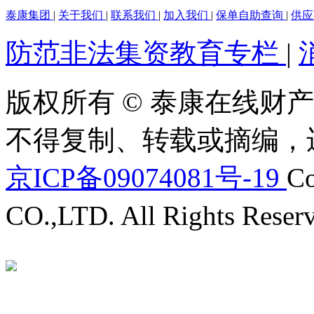
泰康集团
|
关于我们
|
联系我们
|
加入我们
|
保单自助查询
|
供
防范非法集资教育专栏
|
版权所有 © 泰康在线财产
不得复制、转载或摘编，
京ICP备09074081号-19
Co
CO.,LTD. All Rights Reser