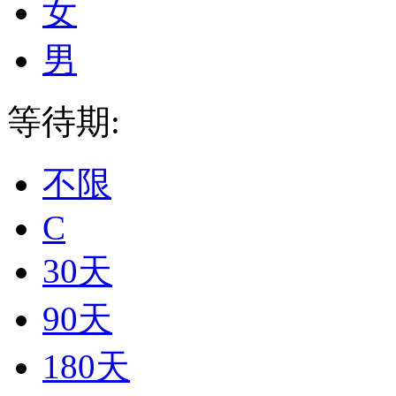
女
男
等待期:
不限
C
30天
90天
180天