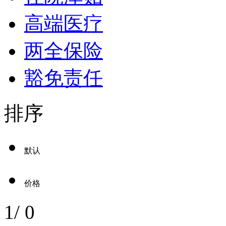
高端医疗
两全保险
豁免责任
排序
默认
价格
1
/
0