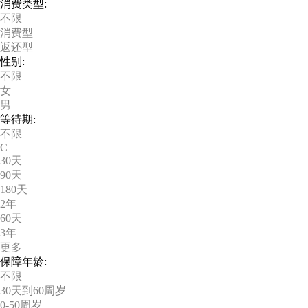
消费类型:
不限
消费型
返还型
性别:
不限
女
男
等待期:
不限
C
30天
90天
180天
2年
60天
3年
更多
保障年龄:
不限
30天到60周岁
0-50周岁