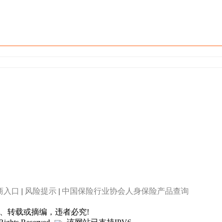
商入口
|
风险提示
|
中国保险行业协会人身保险产品查询
制、转载或摘编，违者必究!