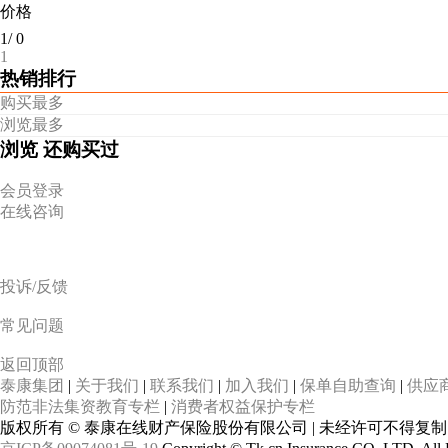
价格
1
/
0
1
热销排行
购买最多
浏览最多
浏览
还购买过
会员登录
在线咨询
投诉/反馈
常见问题
返回顶部
泰康集团
|
关于我们
|
联系我们
|
加入我们
|
保单自助查询
|
供应
防范非法集资教育专栏
|
消费者权益保护专栏
版权所有 © 泰康在线财产保险股份有限公司 | 未经许可不得复