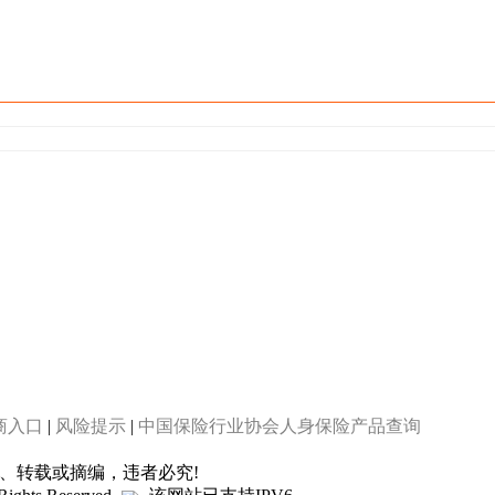
商入口
|
风险提示
|
中国保险行业协会人身保险产品查询
制、转载或摘编，违者必究!