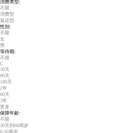
消费类型:
不限
消费型
返还型
性别:
不限
女
男
等待期:
不限
C
30天
90天
180天
2年
60天
3年
更多
保障年龄:
不限
30天到60周岁
0-50周岁