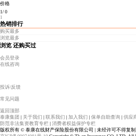
价格
1
/
0
1
热销排行
购买最多
浏览最多
浏览
还购买过
会员登录
在线咨询
投诉/反馈
常见问题
返回顶部
泰康集团
|
关于我们
|
联系我们
|
加入我们
|
保单自助查询
|
供应
防范非法集资教育专栏
|
消费者权益保护专栏
版权所有 © 泰康在线财产保险股份有限公司 | 未经许可不得复