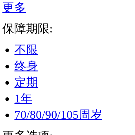
更多
保障期限:
不限
终身
定期
1年
70/80/90/105周岁