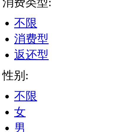
消费类型:
不限
消费型
返还型
性别:
不限
女
男