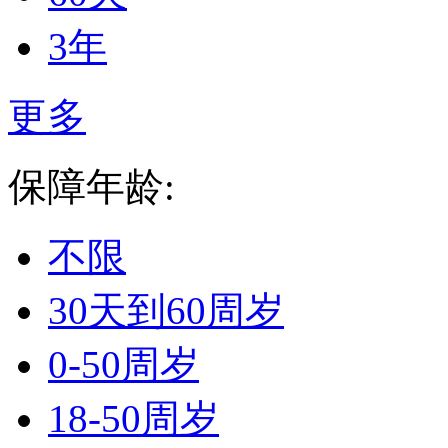
3年
更多
保障年龄:
不限
30天到60周岁
0-50周岁
18-50周岁