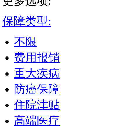
更多选项:
保障类型:
不限
费用报销
重大疾病
防癌保障
住院津贴
高端医疗