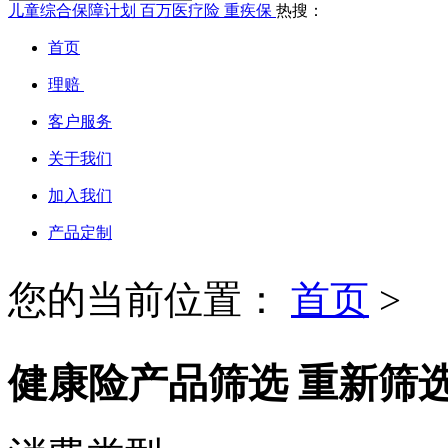
儿童综合保障计划
百万医疗险
重疾保
热搜：
首页
理赔
客户服务
关于我们
加入我们
产品定制
您的当前位置：
首页
>
健康险产品筛选
重新筛