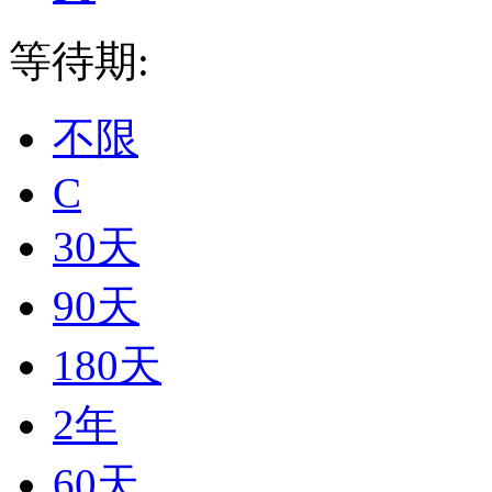
等待期:
不限
C
30天
90天
180天
2年
60天