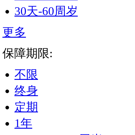
30天-60周岁
更多
保障期限:
不限
终身
定期
1年