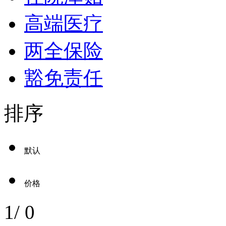
高端医疗
两全保险
豁免责任
排序
默认
价格
1
/
0