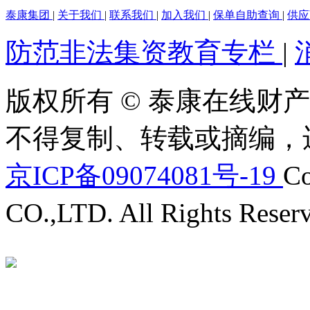
泰康集团
|
关于我们
|
联系我们
|
加入我们
|
保单自助查询
|
供
防范非法集资教育专栏
|
版权所有 © 泰康在线财产
不得复制、转载或摘编，
京ICP备09074081号-19
Co
CO.,LTD. All Rights Reser