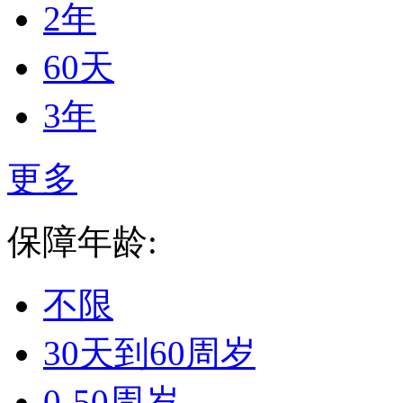
2年
60天
3年
更多
保障年龄:
不限
30天到60周岁
0-50周岁