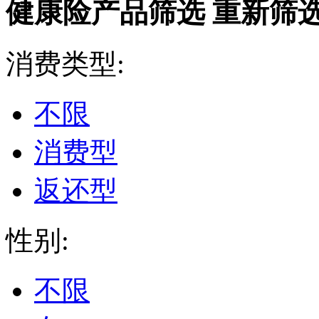
健康险产品筛选
重新筛
消费类型:
不限
消费型
返还型
性别:
不限