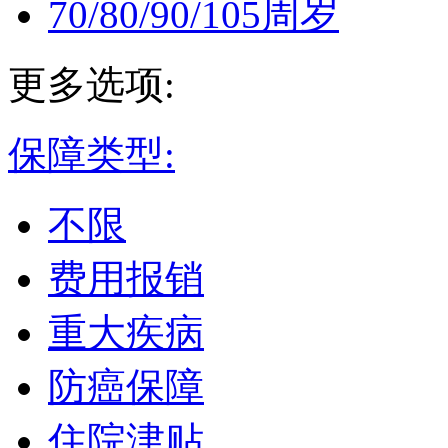
70/80/90/105周岁
更多选项:
保障类型:
不限
费用报销
重大疾病
防癌保障
住院津贴