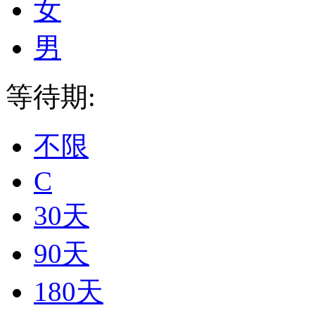
女
男
等待期:
不限
C
30天
90天
180天