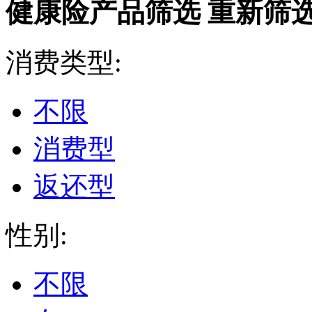
健康险产品筛选
重新筛
消费类型:
不限
消费型
返还型
性别:
不限