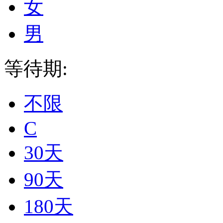
女
男
等待期:
不限
C
30天
90天
180天