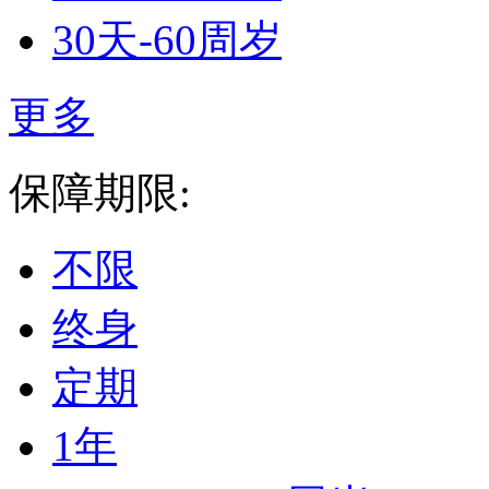
30天-60周岁
更多
保障期限:
不限
终身
定期
1年