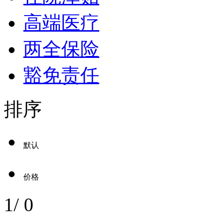
高端医疗
两全保险
豁免责任
排序
默认
价格
1
/
0