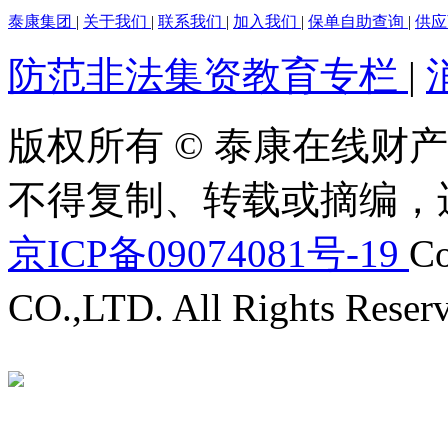
泰康集团
|
关于我们
|
联系我们
|
加入我们
|
保单自助查询
|
供
防范非法集资教育专栏
|
版权所有 © 泰康在线财产
不得复制、转载或摘编，
京ICP备09074081号-19
Co
CO.,LTD. All Rights Reser