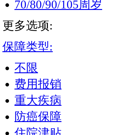
70/80/90/105周岁
更多选项:
保障类型:
不限
费用报销
重大疾病
防癌保障
住院津贴