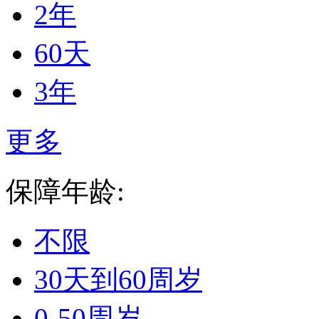
2年
60天
3年
更多
保障年龄:
不限
30天到60周岁
0-50周岁