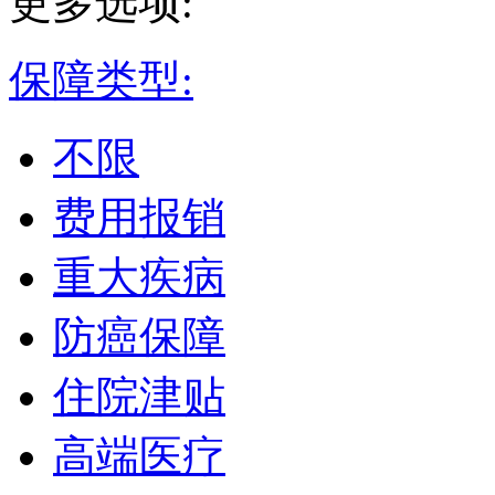
更多选项:
保障类型:
不限
费用报销
重大疾病
防癌保障
住院津贴
高端医疗