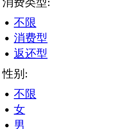
消费类型:
不限
消费型
返还型
性别:
不限
女
男