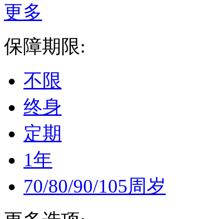
更多
保障期限:
不限
终身
定期
1年
70/80/90/105周岁