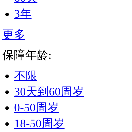
3年
更多
保障年龄:
不限
30天到60周岁
0-50周岁
18-50周岁