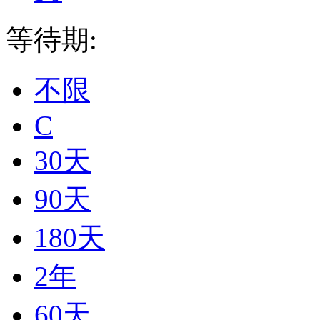
等待期:
不限
C
30天
90天
180天
2年
60天