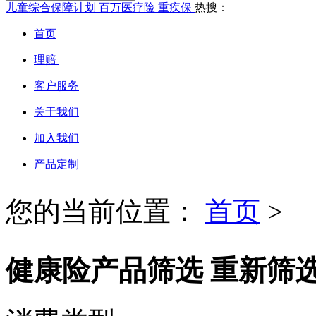
儿童综合保障计划
百万医疗险
重疾保
热搜：
首页
理赔
客户服务
关于我们
加入我们
产品定制
您的当前位置：
首页
>
健康险产品筛选
重新筛