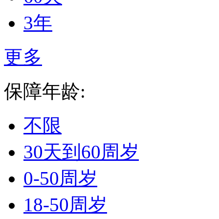
3年
更多
保障年龄:
不限
30天到60周岁
0-50周岁
18-50周岁