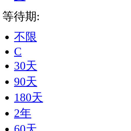
等待期:
不限
C
30天
90天
180天
2年
60天