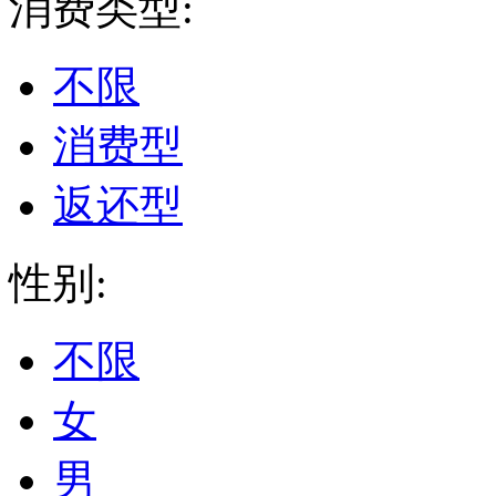
消费类型:
不限
消费型
返还型
性别:
不限
女
男