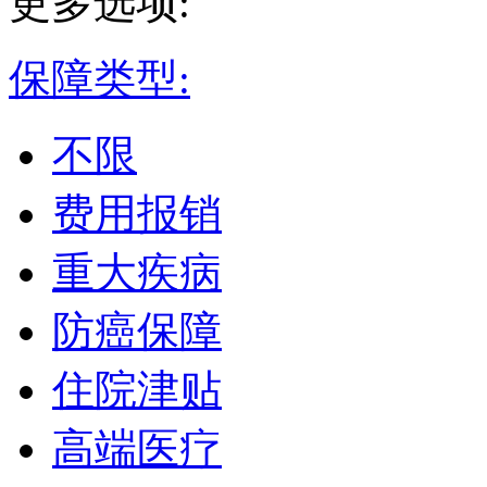
更多选项:
保障类型:
不限
费用报销
重大疾病
防癌保障
住院津贴
高端医疗