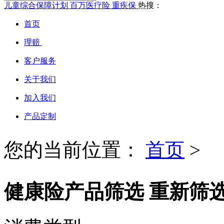
儿童综合保障计划
百万医疗险
重疾保
热搜：
首页
理赔
客户服务
关于我们
加入我们
产品定制
您的当前位置：
首页
>
健康险产品筛选
重新筛