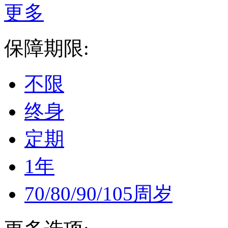
更多
保障期限:
不限
终身
定期
1年
70/80/90/105周岁