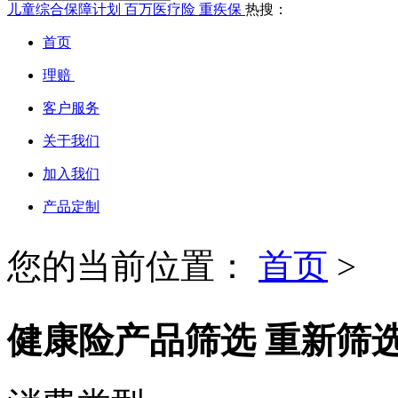
儿童综合保障计划
百万医疗险
重疾保
热搜：
首页
理赔
客户服务
关于我们
加入我们
产品定制
您的当前位置：
首页
>
健康险产品筛选
重新筛