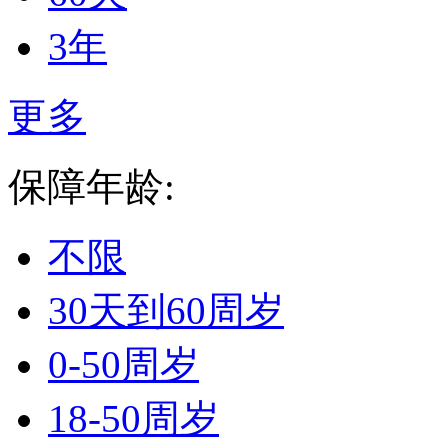
3年
更多
保障年龄:
不限
30天到60周岁
0-50周岁
18-50周岁