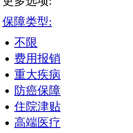
更多选项:
保障类型:
不限
费用报销
重大疾病
防癌保障
住院津贴
高端医疗