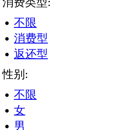
消费类型:
不限
消费型
返还型
性别:
不限
女
男