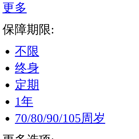
更多
保障期限:
不限
终身
定期
1年
70/80/90/105周岁