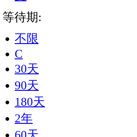
等待期:
不限
C
30天
90天
180天
2年
60天