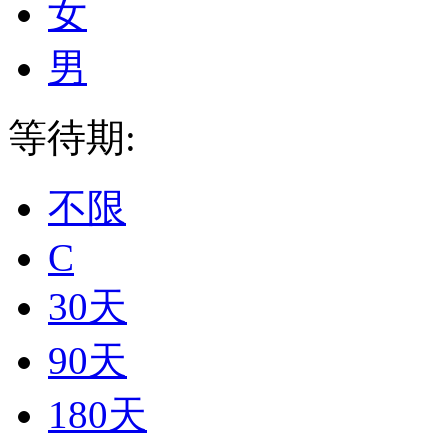
女
男
等待期:
不限
C
30天
90天
180天