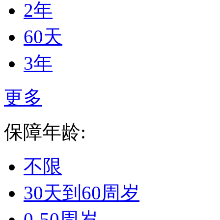
2年
60天
3年
更多
保障年龄:
不限
30天到60周岁
0-50周岁