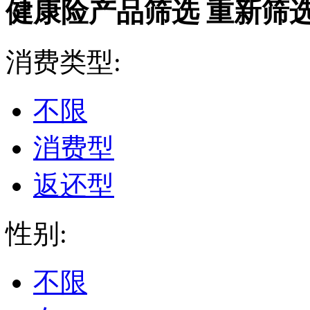
健康险产品筛选
重新筛
消费类型:
不限
消费型
返还型
性别:
不限