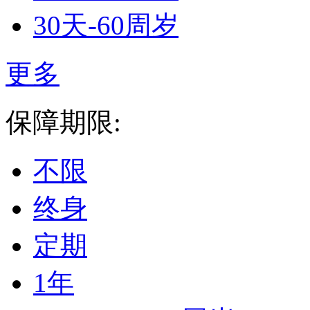
30天-60周岁
更多
保障期限:
不限
终身
定期
1年