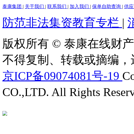
泰康集团
|
关于我们
|
联系我们
|
加入我们
|
保单自助查询
|
供
防范非法集资教育专栏
|
版权所有 © 泰康在线财产
不得复制、转载或摘编，
京ICP备09074081号-19
Co
CO.,LTD. All Rights Reser