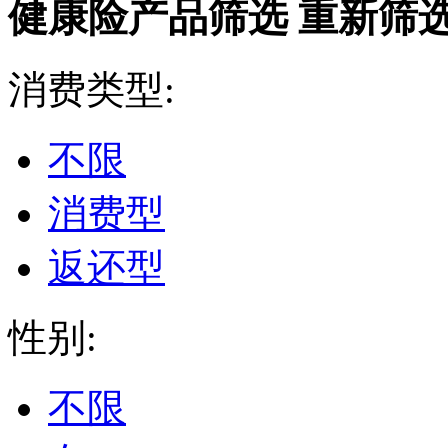
健康险产品筛选
重新筛
消费类型:
不限
消费型
返还型
性别:
不限