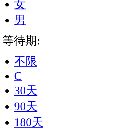
女
男
等待期:
不限
C
30天
90天
180天