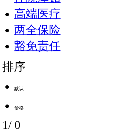
高端医疗
两全保险
豁免责任
排序
默认
价格
1
/
0