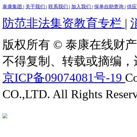
泰康集团
|
关于我们
|
联系我们
|
加入我们
|
保单自助查询
|
供
防范非法集资教育专栏
|
版权所有 © 泰康在线财产
不得复制、转载或摘编，
京ICP备09074081号-19
Co
CO.,LTD. All Rights Reser