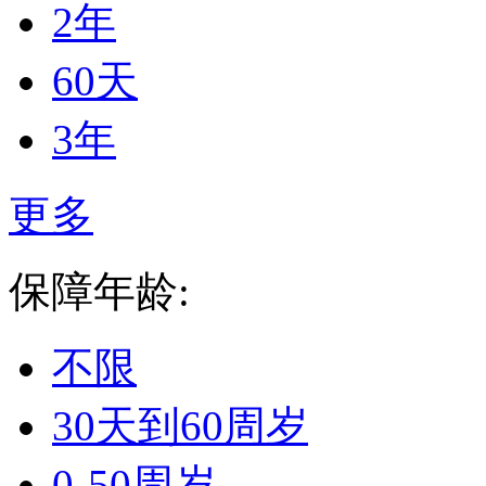
2年
60天
3年
更多
保障年龄:
不限
30天到60周岁
0-50周岁