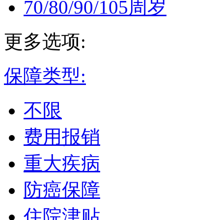
70/80/90/105周岁
更多选项:
保障类型:
不限
费用报销
重大疾病
防癌保障
住院津贴