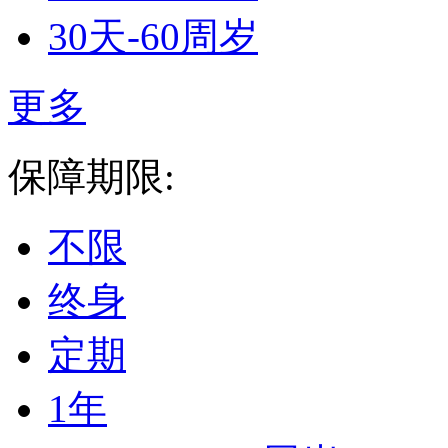
30天-60周岁
更多
保障期限:
不限
终身
定期
1年