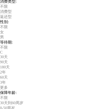
消费类型:
不限
消费型
返还型
性别:
不限
女
男
等待期:
不限
C
30天
90天
180天
2年
60天
3年
更多
保障年龄:
不限
30天到60周岁
0-50周岁