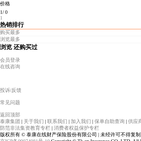
价格
1
/
0
1
热销排行
购买最多
浏览最多
浏览
还购买过
会员登录
在线咨询
投诉/反馈
常见问题
返回顶部
泰康集团
|
关于我们
|
联系我们
|
加入我们
|
保单自助查询
|
供应
防范非法集资教育专栏
|
消费者权益保护专栏
版权所有 © 泰康在线财产保险股份有限公司 | 未经许可不得复