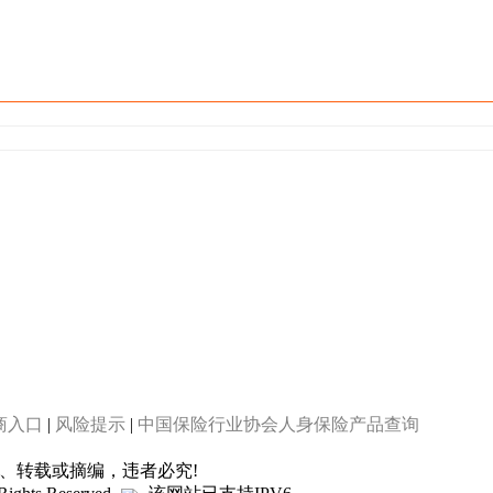
商入口
|
风险提示
|
中国保险行业协会人身保险产品查询
制、转载或摘编，违者必究!