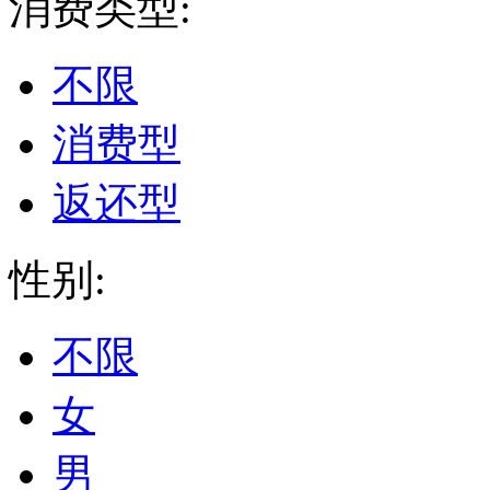
消费类型:
不限
消费型
返还型
性别:
不限
女
男