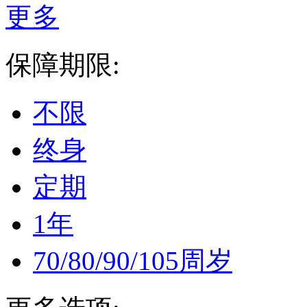
更多
保障期限:
不限
终身
定期
1年
70/80/90/105周岁