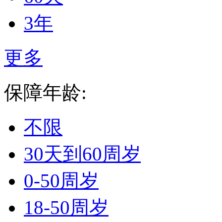
3年
更多
保障年龄:
不限
30天到60周岁
0-50周岁
18-50周岁