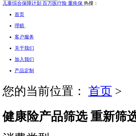
儿童综合保障计划
百万医疗险
重疾保
热搜：
首页
理赔
客户服务
关于我们
加入我们
产品定制
您的当前位置：
首页
>
健康险产品筛选
重新筛