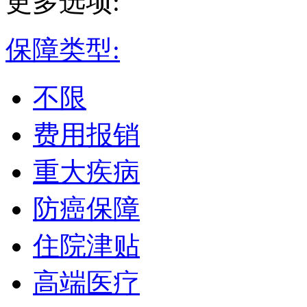
更多选项:
保障类型:
不限
费用报销
重大疾病
防癌保障
住院津贴
高端医疗