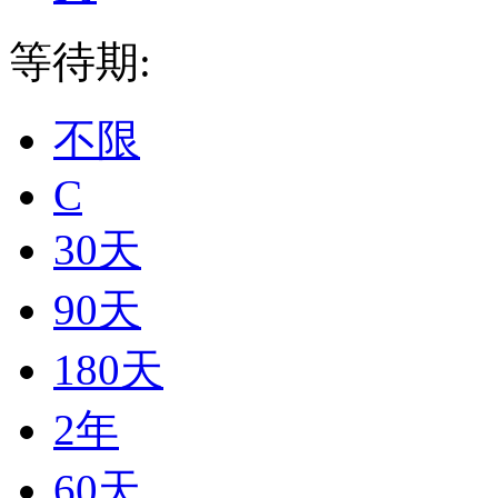
等待期:
不限
C
30天
90天
180天
2年
60天