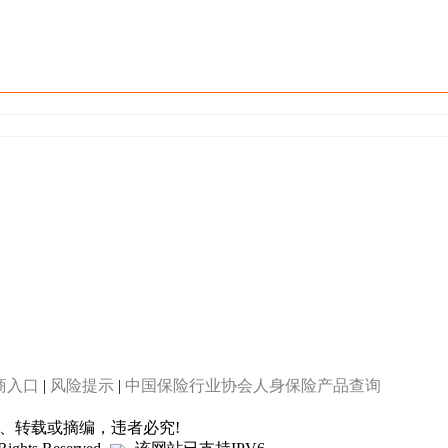
商入口
|
风险提示
|
中国保险行业协会人身保险产品查询
制、转载或摘编，违者必究!