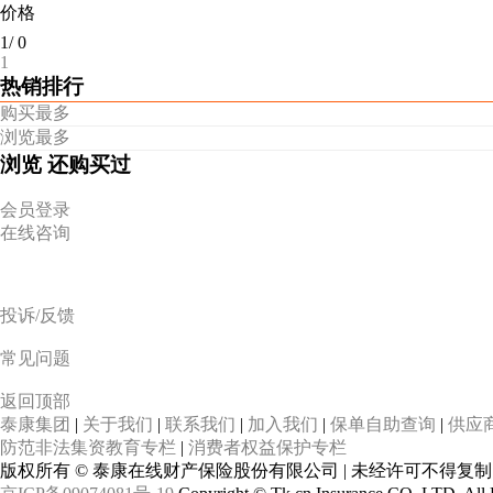
价格
1
/
0
1
热销排行
购买最多
浏览最多
浏览
还购买过
会员登录
在线咨询
投诉/反馈
常见问题
返回顶部
泰康集团
|
关于我们
|
联系我们
|
加入我们
|
保单自助查询
|
供应
防范非法集资教育专栏
|
消费者权益保护专栏
版权所有 © 泰康在线财产保险股份有限公司 | 未经许可不得复