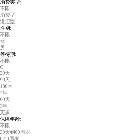
消费类型:
不限
消费型
返还型
性别:
不限
女
男
等待期:
不限
C
30天
90天
180天
2年
60天
3年
更多
保障年龄:
不限
30天到60周岁
0-50周岁