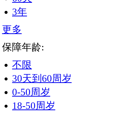
3年
更多
保障年龄:
不限
30天到60周岁
0-50周岁
18-50周岁