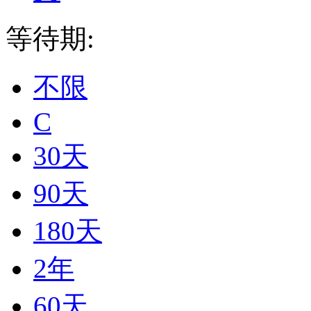
等待期:
不限
C
30天
90天
180天
2年
60天