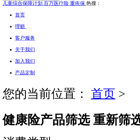
儿童综合保障计划
百万医疗险
重疾保
热搜：
首页
理赔
客户服务
关于我们
加入我们
产品定制
您的当前位置：
首页
>
健康险产品筛选
重新筛