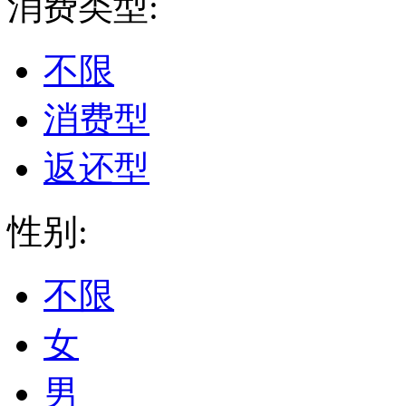
消费类型:
不限
消费型
返还型
性别:
不限
女
男