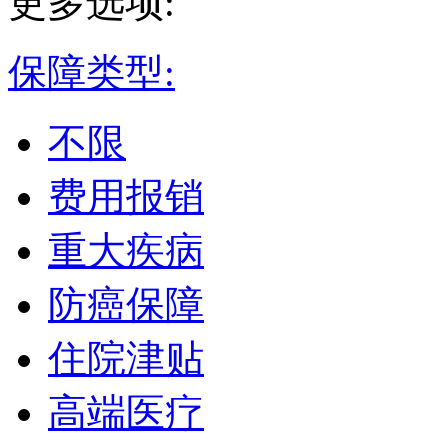
更多选项:
保障类型:
不限
费用报销
重大疾病
防癌保障
住院津贴
高端医疗