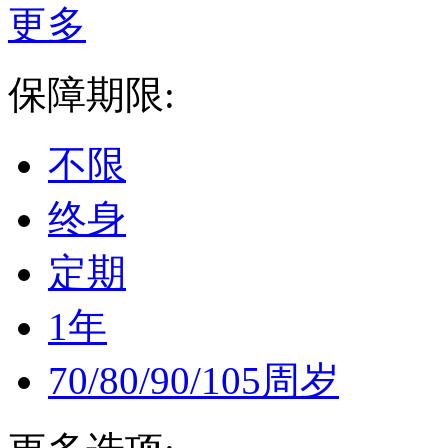
更多
保障期限:
不限
终身
定期
1年
70/80/90/105周岁