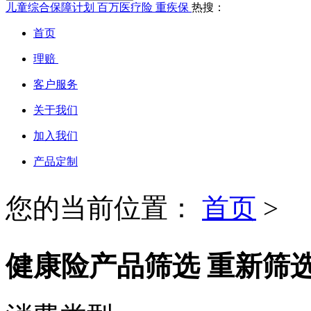
儿童综合保障计划
百万医疗险
重疾保
热搜：
首页
理赔
客户服务
关于我们
加入我们
产品定制
您的当前位置：
首页
>
健康险产品筛选
重新筛