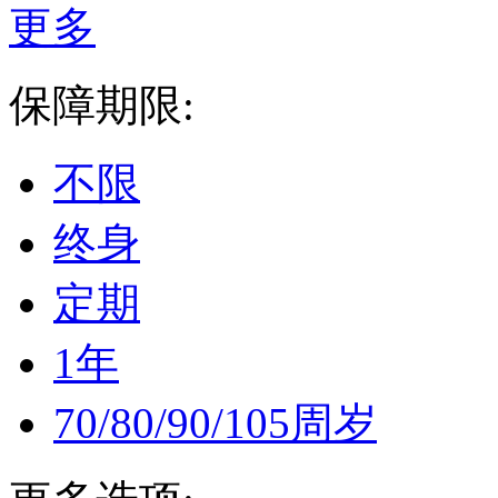
更多
保障期限:
不限
终身
定期
1年
70/80/90/105周岁