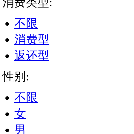
消费类型:
不限
消费型
返还型
性别:
不限
女
男