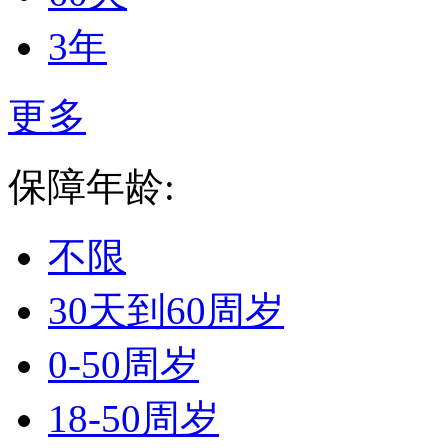
3年
更多
保障年龄:
不限
30天到60周岁
0-50周岁
18-50周岁