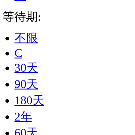
等待期:
不限
C
30天
90天
180天
2年
60天