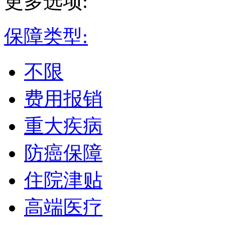
更多选项:
保障类型:
不限
费用报销
重大疾病
防癌保障
住院津贴
高端医疗