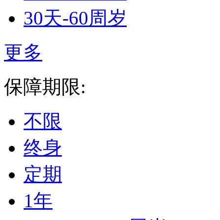
30天-60周岁
更多
保障期限:
不限
终身
定期
1年