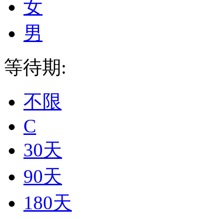
女
男
等待期:
不限
C
30天
90天
180天