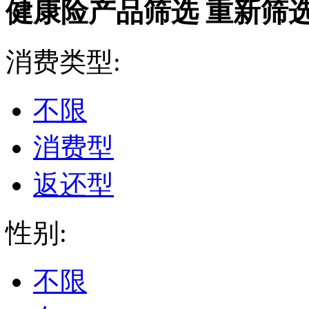
健康险产品筛选
重新筛
消费类型:
不限
消费型
返还型
性别:
不限