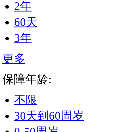
2年
60天
3年
更多
保障年龄:
不限
30天到60周岁
0-50周岁