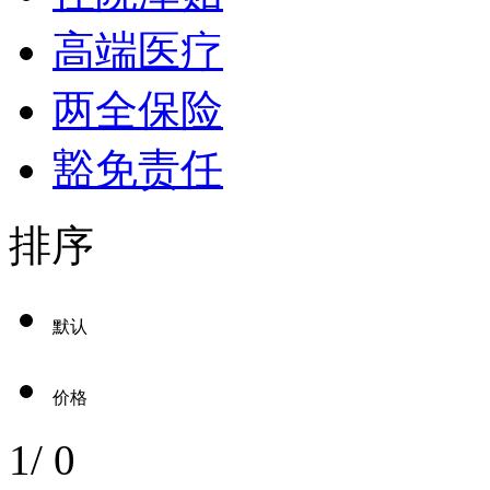
高端医疗
两全保险
豁免责任
排序
默认
价格
1
/
0