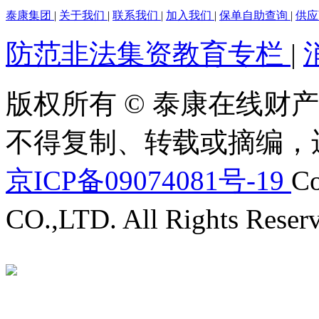
泰康集团
|
关于我们
|
联系我们
|
加入我们
|
保单自助查询
|
供
防范非法集资教育专栏
|
版权所有 © 泰康在线财产
不得复制、转载或摘编，
京ICP备09074081号-19
Co
CO.,LTD. All Rights Reser