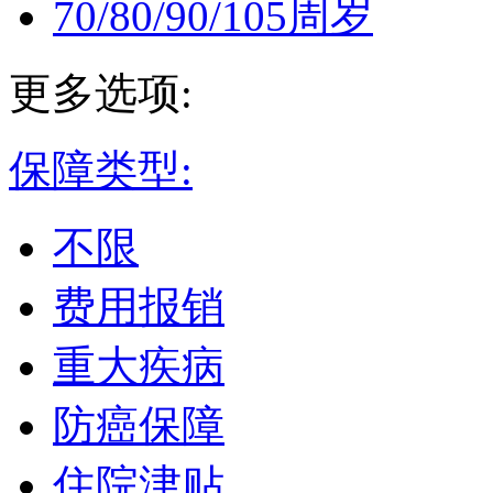
70/80/90/105周岁
更多选项:
保障类型:
不限
费用报销
重大疾病
防癌保障
住院津贴