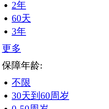
2年
60天
3年
更多
保障年龄:
不限
30天到60周岁
0-50周岁