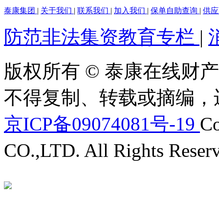
泰康集团
|
关于我们
|
联系我们
|
加入我们
|
保单自助查询
|
供
防范非法集资教育专栏
|
版权所有 © 泰康在线财产
不得复制、转载或摘编，
京ICP备09074081号-19
Co
CO.,LTD. All Rights Reser