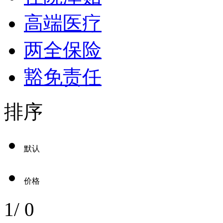
高端医疗
两全保险
豁免责任
排序
默认
价格
1
/
0