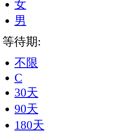
女
男
等待期:
不限
C
30天
90天
180天