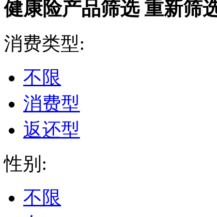
健康险产品筛选
重新筛
消费类型:
不限
消费型
返还型
性别:
不限