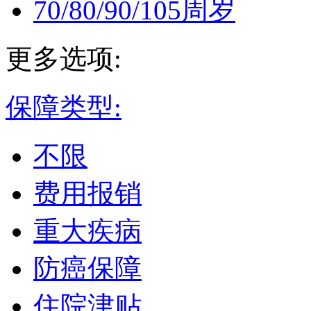
70/80/90/105周岁
更多选项:
保障类型:
不限
费用报销
重大疾病
防癌保障
住院津贴