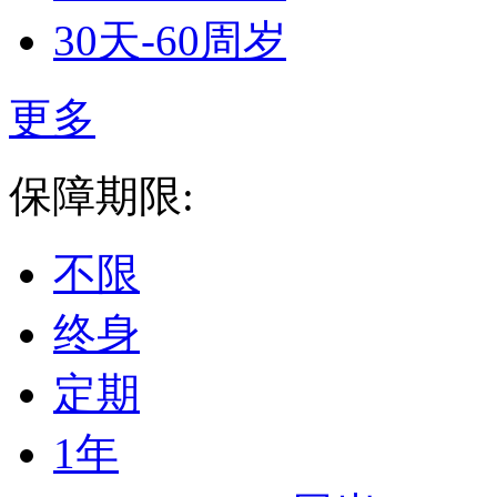
30天-60周岁
更多
保障期限:
不限
终身
定期
1年