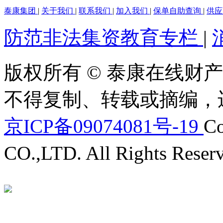
泰康集团
|
关于我们
|
联系我们
|
加入我们
|
保单自助查询
|
供
防范非法集资教育专栏
|
版权所有 © 泰康在线财产
不得复制、转载或摘编，
京ICP备09074081号-19
Co
CO.,LTD. All Rights Reser