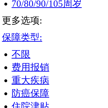
70/80/90/105周岁
更多选项:
保障类型:
不限
费用报销
重大疾病
防癌保障
住院津贴