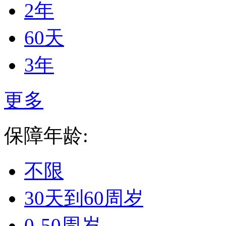
2年
60天
3年
更多
保障年龄:
不限
30天到60周岁
0-50周岁