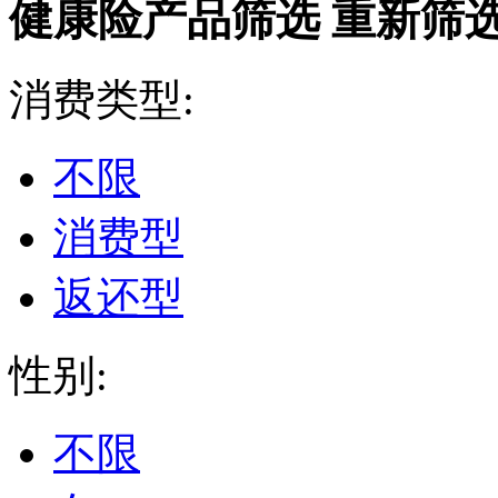
健康险产品筛选
重新筛
消费类型:
不限
消费型
返还型
性别:
不限