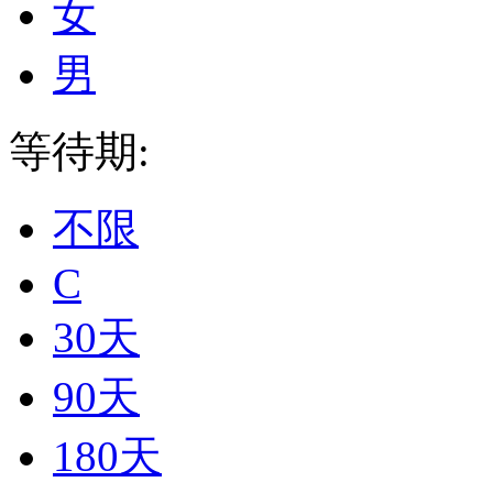
女
男
等待期:
不限
C
30天
90天
180天