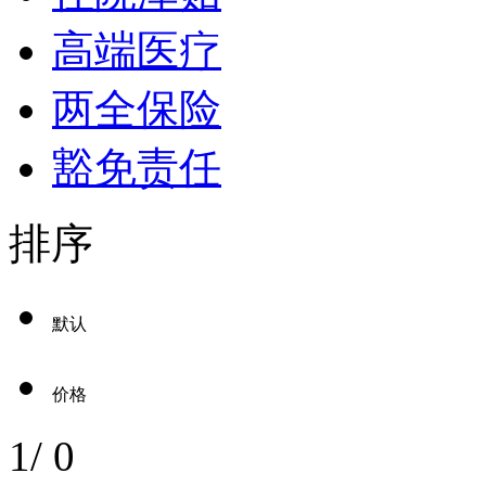
高端医疗
两全保险
豁免责任
排序
默认
价格
1
/
0