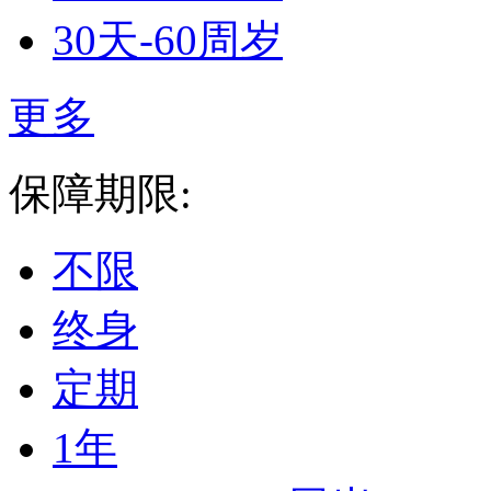
30天-60周岁
更多
保障期限:
不限
终身
定期
1年