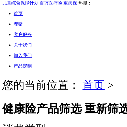
儿童综合保障计划
百万医疗险
重疾保
热搜：
首页
理赔
客户服务
关于我们
加入我们
产品定制
您的当前位置：
首页
>
健康险产品筛选
重新筛