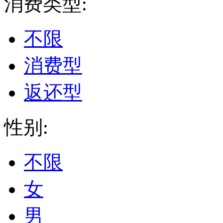
消费类型:
不限
消费型
返还型
性别:
不限
女
男