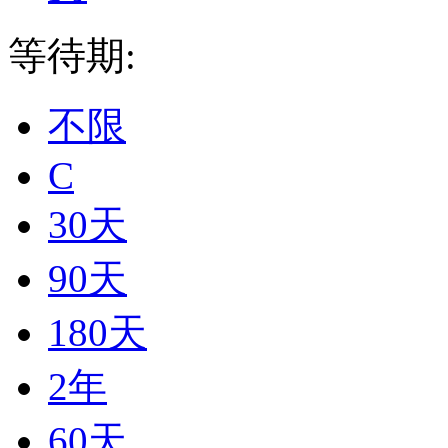
等待期:
不限
C
30天
90天
180天
2年
60天