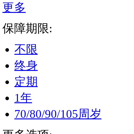
更多
保障期限:
不限
终身
定期
1年
70/80/90/105周岁