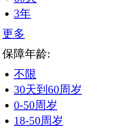
3年
更多
保障年龄:
不限
30天到60周岁
0-50周岁
18-50周岁