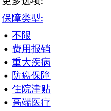
更多选项:
保障类型:
不限
费用报销
重大疾病
防癌保障
住院津贴
高端医疗