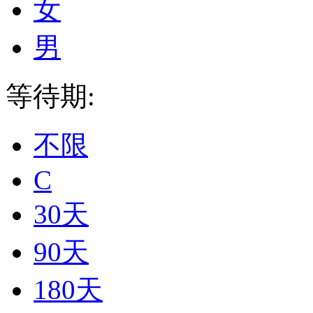
女
男
等待期:
不限
C
30天
90天
180天