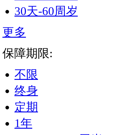
30天-60周岁
更多
保障期限:
不限
终身
定期
1年