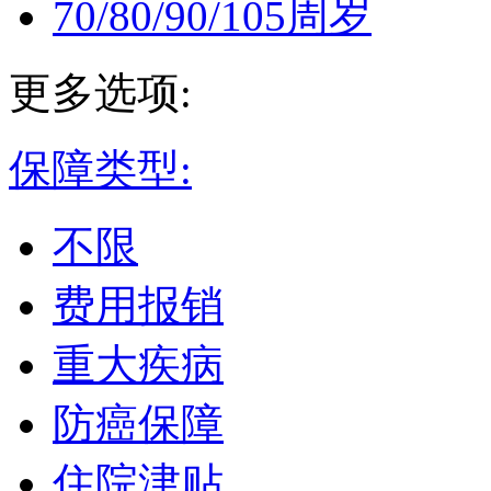
70/80/90/105周岁
更多选项:
保障类型:
不限
费用报销
重大疾病
防癌保障
住院津贴