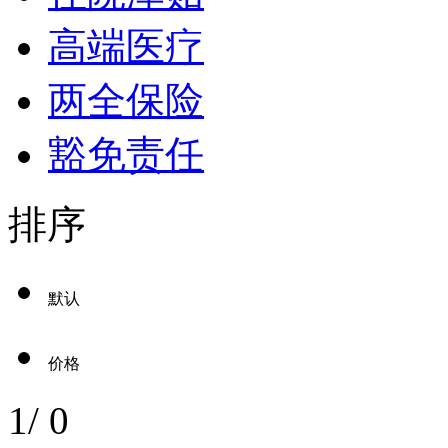
高端医疗
两全保险
豁免责任
排序
默认
价格
1
/
0