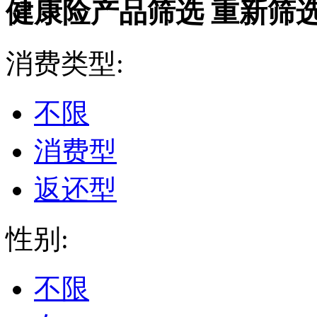
健康险产品筛选
重新筛
消费类型:
不限
消费型
返还型
性别:
不限