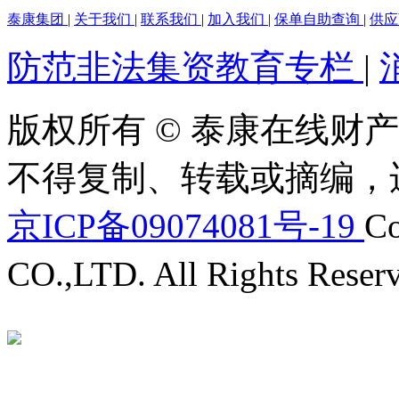
泰康集团
|
关于我们
|
联系我们
|
加入我们
|
保单自助查询
|
供
防范非法集资教育专栏
|
版权所有 © 泰康在线财产
不得复制、转载或摘编，
京ICP备09074081号-19
Co
CO.,LTD. All Rights Reser