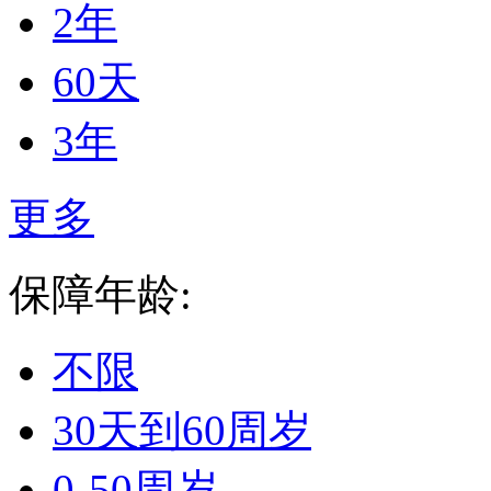
2年
60天
3年
更多
保障年龄:
不限
30天到60周岁
0-50周岁