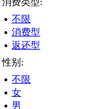
消费类型:
不限
消费型
返还型
性别:
不限
女
男