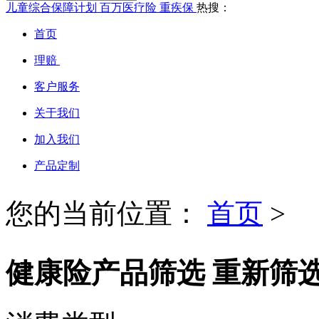
儿童综合保障计划
百万医疗险
重疾保
热搜：
首页
理赔
客户服务
关于我们
加入我们
产品定制
您的当前位置：
首页
>
健康险产品筛选
重新筛