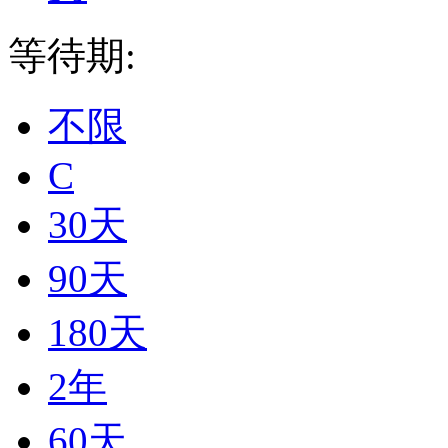
等待期:
不限
C
30天
90天
180天
2年
60天