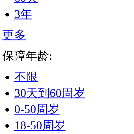
3年
更多
保障年龄:
不限
30天到60周岁
0-50周岁
18-50周岁