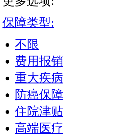
更多选项:
保障类型:
不限
费用报销
重大疾病
防癌保障
住院津贴
高端医疗