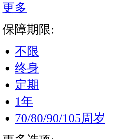
更多
保障期限:
不限
终身
定期
1年
70/80/90/105周岁