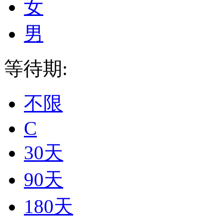
女
男
等待期:
不限
C
30天
90天
180天