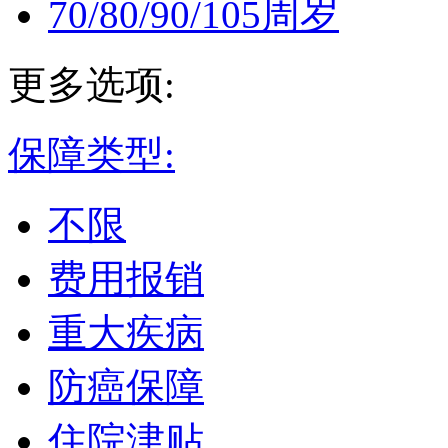
70/80/90/105周岁
更多选项:
保障类型:
不限
费用报销
重大疾病
防癌保障
住院津贴