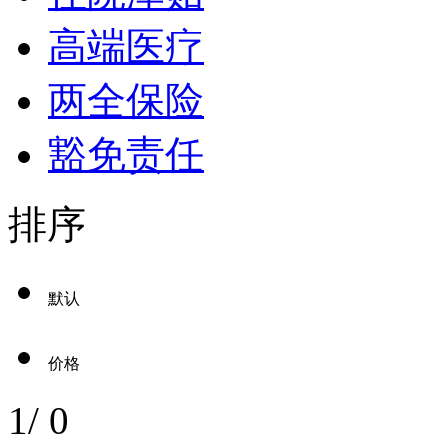
高端医疗
两全保险
豁免责任
排序
默认
价格
1
/
0