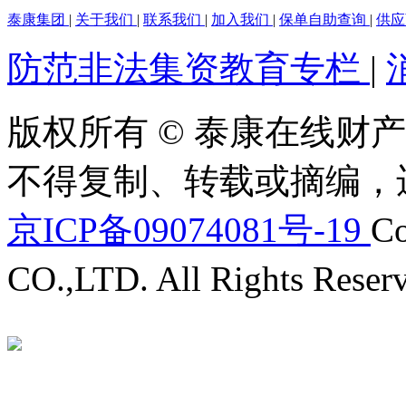
泰康集团
|
关于我们
|
联系我们
|
加入我们
|
保单自助查询
|
供
防范非法集资教育专栏
|
版权所有 © 泰康在线财产
不得复制、转载或摘编，
京ICP备09074081号-19
Co
CO.,LTD. All Rights Reser