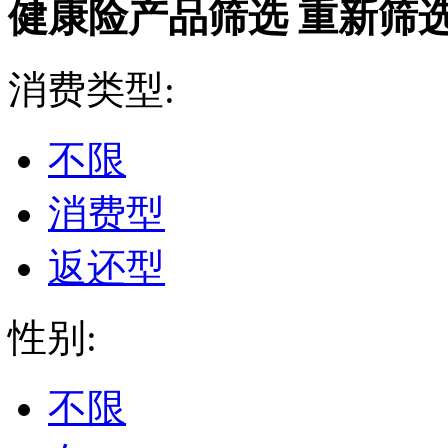
健康险产品筛选
重新筛
消费类型:
不限
消费型
返还型
性别:
不限