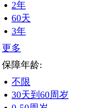
2年
60天
3年
更多
保障年龄:
不限
30天到60周岁
0-50周岁