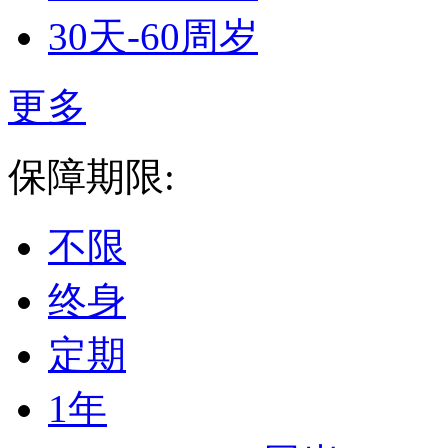
30天-60周岁
更多
保障期限:
不限
终身
定期
1年