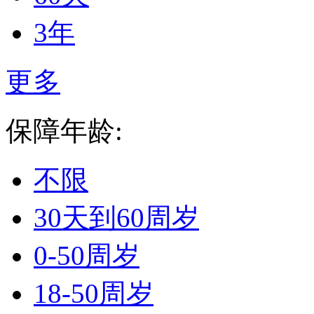
3年
更多
保障年龄:
不限
30天到60周岁
0-50周岁
18-50周岁