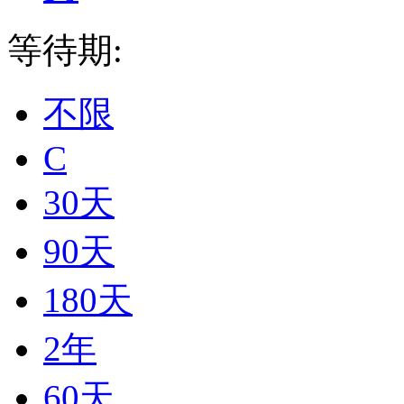
等待期:
不限
C
30天
90天
180天
2年
60天