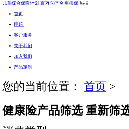
儿童综合保障计划
百万医疗险
重疾保
热搜：
首页
理赔
客户服务
关于我们
加入我们
产品定制
您的当前位置：
首页
>
健康险产品筛选
重新筛