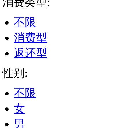
消费类型:
不限
消费型
返还型
性别:
不限
女
男