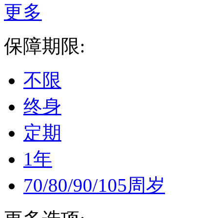
更多
保障期限:
不限
终身
定期
1年
70/80/90/105周岁