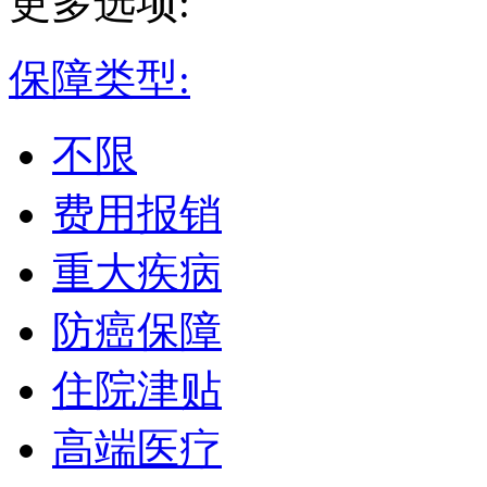
更多选项:
保障类型:
不限
费用报销
重大疾病
防癌保障
住院津贴
高端医疗