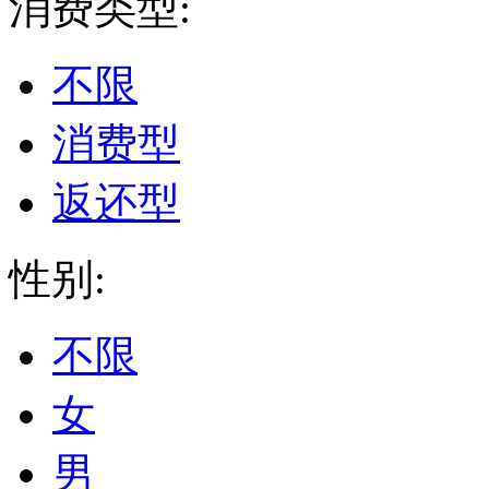
消费类型:
不限
消费型
返还型
性别:
不限
女
男