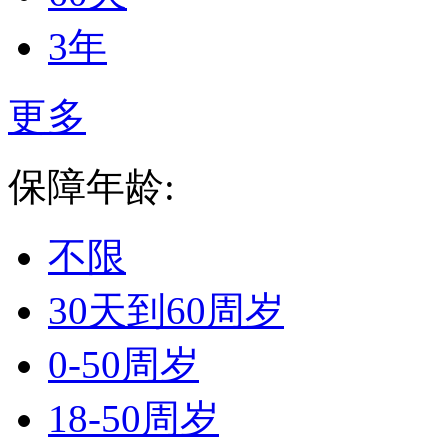
3年
更多
保障年龄:
不限
30天到60周岁
0-50周岁
18-50周岁