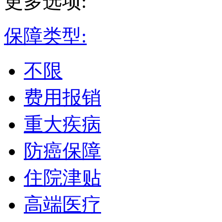
更多选项:
保障类型:
不限
费用报销
重大疾病
防癌保障
住院津贴
高端医疗