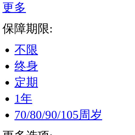
更多
保障期限:
不限
终身
定期
1年
70/80/90/105周岁