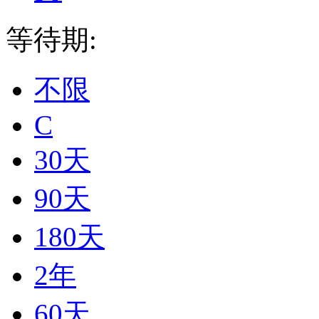
等待期:
不限
C
30天
90天
180天
2年
60天