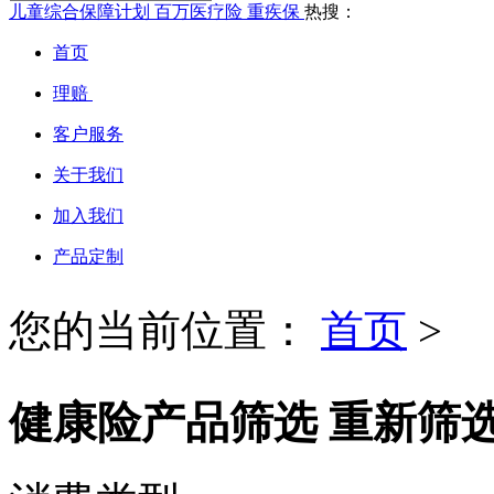
儿童综合保障计划
百万医疗险
重疾保
热搜：
首页
理赔
客户服务
关于我们
加入我们
产品定制
您的当前位置：
首页
>
健康险产品筛选
重新筛